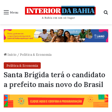
P
Menu
Início
/
Política & Economia
Política & Economia
Santa Brígida terá o candidato
a prefeito mais novo do Brasil