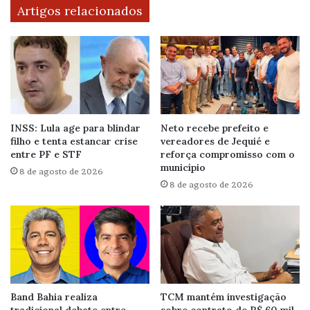
Artigos relacionados
INSS: Lula age para blindar
Neto recebe prefeito e
filho e tenta estancar crise
vereadores de Jequié e
entre PF e STF
reforça compromisso com o
município
8 de agosto de 2026
8 de agosto de 2026
Band Bahia realiza
TCM mantém investigação