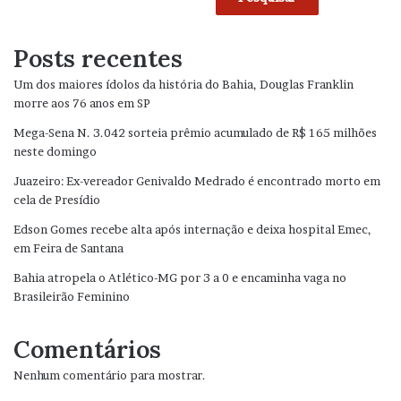
Posts recentes
Um dos maiores ídolos da história do Bahia, Douglas Franklin
morre aos 76 anos em SP
Mega-Sena N. 3.042 sorteia prêmio acumulado de R$ 165 milhões
neste domingo
Juazeiro: Ex-vereador Genivaldo Medrado é encontrado morto em
cela de Presídio
Edson Gomes recebe alta após internação e deixa hospital Emec,
em Feira de Santana
Bahia atropela o Atlético-MG por 3 a 0 e encaminha vaga no
Brasileirão Feminino
Comentários
Nenhum comentário para mostrar.