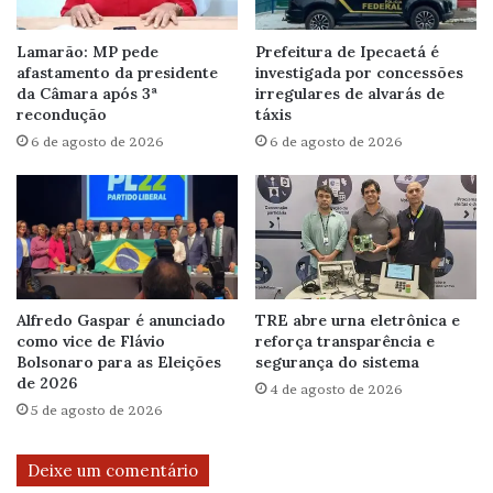
Lamarão: MP pede
Prefeitura de Ipecaetá é
afastamento da presidente
investigada por concessões
da Câmara após 3ª
irregulares de alvarás de
recondução
táxis
6 de agosto de 2026
6 de agosto de 2026
Alfredo Gaspar é anunciado
TRE abre urna eletrônica e
como vice de Flávio
reforça transparência e
Bolsonaro para as Eleições
segurança do sistema
de 2026
4 de agosto de 2026
5 de agosto de 2026
Deixe um comentário