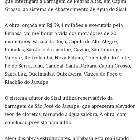
que interligará a Barragem de Pedras Altas, em Capim
Grosso, ao sistema de Abastecimento de Água do Sisal.
A obra, orçada em R$ 59,4 milhões e executada pela
Embasa, vai melhorar a vida dos moradores de 20
municípios: Várzea da Roça, Capela do Alto Alegre,
Pintadas, São José do Jacuípe, Gavião, São Domingos,
Valente, Retirolândia, Nova Fátima, Conceição do Coité,
Pé de Serra, Ichu, Candeal, Santa Bárbara, Capim Grosso,
Santa Luz, Queimadas, Quixabeira, Várzea do Poço e
Riachão do Jacuípe.
O sistema adutor do Sisal utiliza reservatório da
barragem de São José do Jacuípe, que apresenta elevador
teor de cloretos, tornando a água salobra. A obra, com
conclusão prevista para julho.
Além das obras estruturantes, a Embasa está realizando