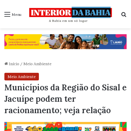
P
Menu
Início
/
Meio Ambiente
Meio Ambiente
Municípios da Região do Sisal e
Jacuípe podem ter
racionamento; veja relação