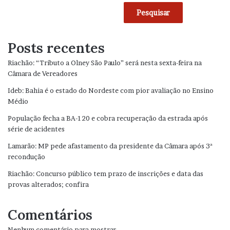
Pesquisar
Posts recentes
Riachão: “Tributo a Olney São Paulo” será nesta sexta-feira na
Câmara de Vereadores
Ideb: Bahia é o estado do Nordeste com pior avaliação no Ensino
Médio
População fecha a BA-120 e cobra recuperação da estrada após
série de acidentes
Lamarão: MP pede afastamento da presidente da Câmara após 3ª
recondução
Riachão: Concurso público tem prazo de inscrições e data das
provas alterados; confira
Comentários
Nenhum comentário para mostrar.