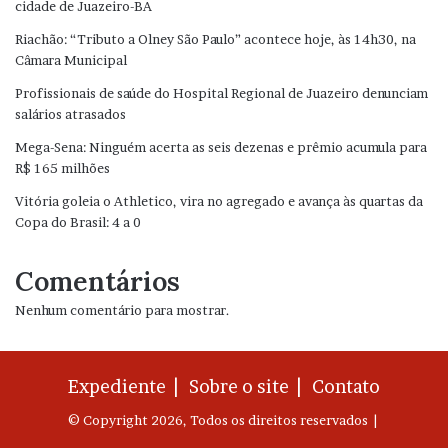
cidade de Juazeiro-BA
Riachão: “Tributo a Olney São Paulo” acontece hoje, às 14h30, na
Câmara Municipal
Profissionais de saúde do Hospital Regional de Juazeiro denunciam
salários atrasados
Mega-Sena: Ninguém acerta as seis dezenas e prêmio acumula para
R$ 165 milhões
Vitória goleia o Athletico, vira no agregado e avança às quartas da
Copa do Brasil: 4 a 0
Comentários
Nenhum comentário para mostrar.
Expediente |
Sobre o site |
Contato
© Copyright 2026, Todos os direitos reservados |