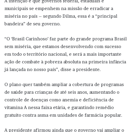
A intenção é que governos federal, estaduais e
municipais se empenhem na missão de erradicar a
miséria no país – segundo Dilma, essa é a “principal
bandeira” de seu governo.
“O ‘Brasil Carinhoso’ faz parte do grande programa Brasil
sem miséria, que estamos desenvolvendo com sucesso
em todo o território nacional, e será a mais importante
ação de combate à pobreza absoluta na primeira infância
já lançada no nosso país”, disse a presidente.
O plano quer também ampliar a cobertura de programas
de saúde para crianças de até seis anos, aumentando o
controle de doenças como anemia e deficiência de
vitamina A nessa faixa etária, e garantindo remédio
gratuito contra asma em unidades de farmácia popular.
A presidente afirmou ainda que o governo vai ampliar o