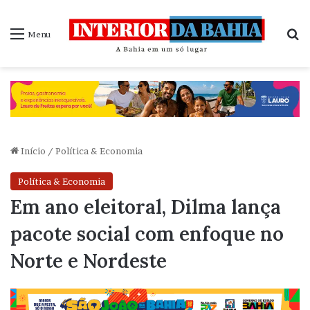
P
Menu
Início
/
Política & Economia
Política & Economia
Em ano eleitoral, Dilma lança
pacote social com enfoque no
Norte e Nordeste