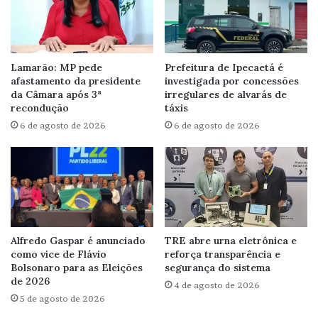
Lamarão: MP pede
Prefeitura de Ipecaetá é
afastamento da presidente
investigada por concessões
da Câmara após 3ª
irregulares de alvarás de
recondução
táxis
6 de agosto de 2026
6 de agosto de 2026
Alfredo Gaspar é anunciado
TRE abre urna eletrônica e
como vice de Flávio
reforça transparência e
Bolsonaro para as Eleições
segurança do sistema
de 2026
4 de agosto de 2026
5 de agosto de 2026