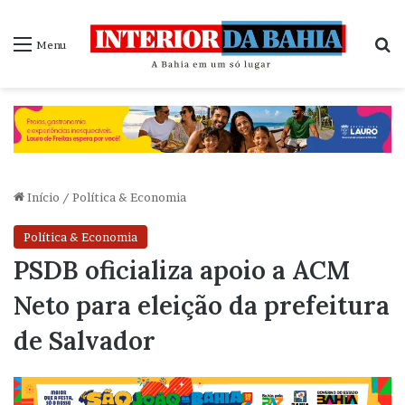
P
Menu
Início
/
Política & Economia
Política & Economia
PSDB oficializa apoio a ACM
Neto para eleição da prefeitura
de Salvador