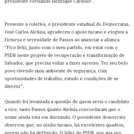
presidente Fernando Henrique Cardoso”.
Presente à coletiva, o presidente estadual do Democratas,
José Carlos Aleluia, agradeceu o apoio tucano e elogiou a
firmeza e serenidade de Passos ao anunciar a aliança.
“Fico feliz, junto com o meu partido, em estar com o
PSDB neste projeto de recuperação e transformação de
Salvador, que precisa voltar a fazer sucesso. Ter seu belo
povo vivendo num ambiente de segurança, com
oportunidades de trabalho, estudo e condições de se
divertir”.
Quando foi levantada a questão de quem seria o candidato
a vice, tanto Passos quanto Aleluia concordaram que o
nome ainda está em discussão. O presidente democrata
observou que, no ninho tucano, há excelentes quadros,
porém não há definição. O líder do PSDB, por sua vez,