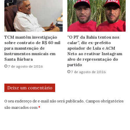
TCM mantém investigação
”O PT da Bahia tentou nos
sobre contrato de R$ 60 mil
calar”, diz ex-prefeito
para manutenção de
apoiador de Lula e ACM
instrumentos musicais em
Neto ao reativar Instagram
Santa Bárbara
alvo de representação do
partido
7 de agosto de 2026
7 de agosto de 2026
Deixe um comentário
O seu endereço de e-mail não será publicado.
Campos obrigatórios
são marcados com
*
C
o