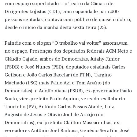
com espaço superlotado – o Teatro da Câmara de
Dirigentes Lojistas (CDL), com capacidade para 400
pessoas sentadas, contava com público de quase o dobro,
desde o início da manhã desta sexta-feira (25).
Painéis com o slogan “O trabalho vai voltar” assomavam
no espaço. Presenças dos deputados federais ACM Neto e
Cláudio Cajado, ambos do Democratas, Jutahy Júnior
(PSDB) e José Nunes (PSD), deputados estaduais Carlos
Geilson e João Carlos Bacelar (do PTN), Targino
Machado (PSC) mais Paulo Azi e Tom Araújo (do
Democratas), e Adolfo Viana (PSDB), ex-governador Paulo
Souto, vice-prefeito Paulo Aquino, vereadores Roberto
Tourinho (PV), Antônio Carlos Passos Ataíde, Luiz
Augusto de Jesus e Otávio Joel de Araújo (do
Democratras), ex-prefeito Clailton Mascarenhas, ex-
vereadores Antônio Joel Barbosa, Genésio Serafim, José