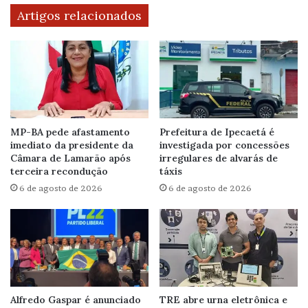
Artigos relacionados
MP-BA pede afastamento
Prefeitura de Ipecaetá é
imediato da presidente da
investigada por concessões
Câmara de Lamarão após
irregulares de alvarás de
terceira recondução
táxis
6 de agosto de 2026
6 de agosto de 2026
Alfredo Gaspar é anunciado
TRE abre urna eletrônica e