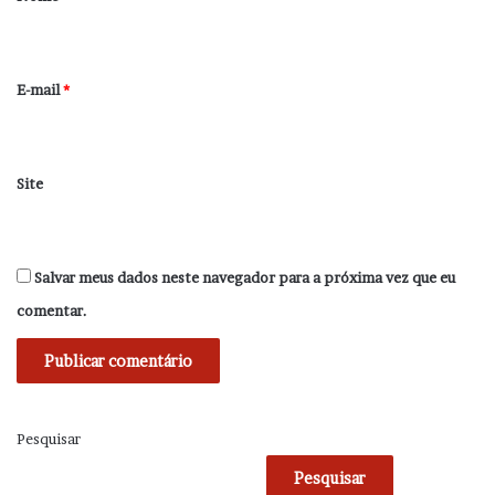
i
o
*
E-mail
*
Site
Salvar meus dados neste navegador para a próxima vez que eu
comentar.
Pesquisar
Pesquisar