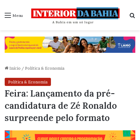
P
Menu
Início
/
Política & Economia
Política & Economia
Feira: Lançamento da pré-
candidatura de Zé Ronaldo
surpreende pelo formato