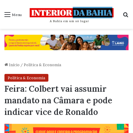
P
Menu
Início
/
Política & Economia
Política & Economia
Feira: Colbert vai assumir
mandato na Câmara e pode
indicar vice de Ronaldo