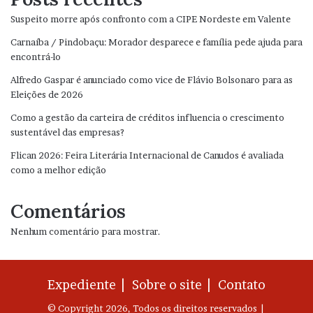
Suspeito morre após confronto com a CIPE Nordeste em Valente
Carnaíba / Pindobaçu: Morador desparece e família pede ajuda para
encontrá-lo
Alfredo Gaspar é anunciado como vice de Flávio Bolsonaro para as
Eleições de 2026
Como a gestão da carteira de créditos influencia o crescimento
sustentável das empresas?
Flican 2026: Feira Literária Internacional de Canudos é avaliada
como a melhor edição
Comentários
Nenhum comentário para mostrar.
Expediente |
Sobre o site |
Contato
© Copyright 2026, Todos os direitos reservados |