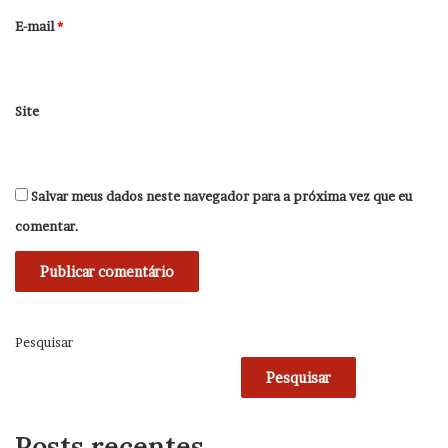
*
E-mail
*
Site
Salvar meus dados neste navegador para a próxima vez que eu
comentar.
Pesquisar
Pesquisar
Posts recentes