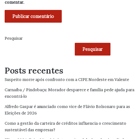
comentar.
Pesquisar
Pesquisar
Posts recentes
Suspeito morre após confronto com a CIPE Nordeste em Valente
Carnaíba / Pindobaçu: Morador desparece e família pede ajuda para
encontrá-lo
Alfredo Gaspar é anunciado como vice de Flávio Bolsonaro para as
Eleições de 2026
Como a gestão da carteira de créditos influencia o crescimento
sustentável das empresas?