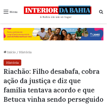
P
Menu
Início
/
História
História
Riachão: Filho desabafa, cobra
ação da justiça e diz que
família tentava acordo e que
Betuca vinha sendo perseguido