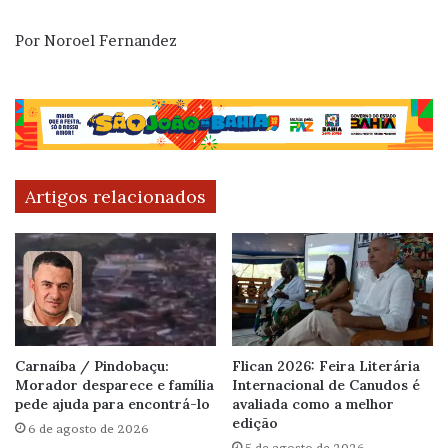
Por Noroel Fernandez
Artigos relacionados
Carnaíba / Pindobaçu:
Flican 2026: Feira Literária
Morador desparece e família
Internacional de Canudos é
pede ajuda para encontrá-lo
avaliada como a melhor
edição
6 de agosto de 2026
5 de agosto de 2026