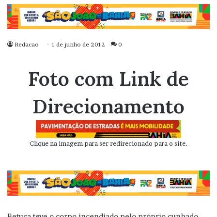
Redacao
1 de junho de 2012
0
Foto com Link de
Direcionamento
Clique na imagem para ser redirecionado para o site.
Betuca teve o corpo incendiado pelo próprio cunhado