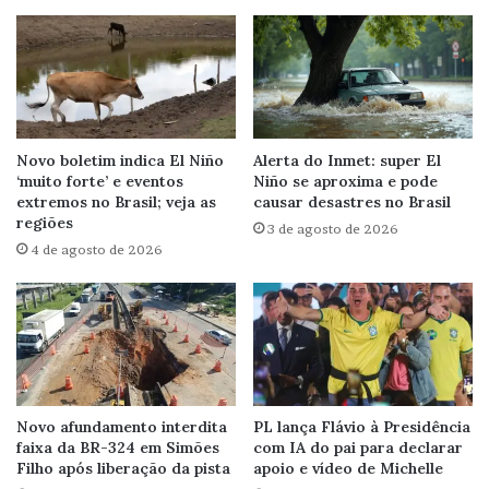
Novo boletim indica El Niño
Alerta do Inmet: super El
‘muito forte’ e eventos
Niño se aproxima e pode
extremos no Brasil; veja as
causar desastres no Brasil
regiões
3 de agosto de 2026
4 de agosto de 2026
Novo afundamento interdita
PL lança Flávio à Presidência
faixa da BR-324 em Simões
com IA do pai para declarar
Filho após liberação da pista
apoio e vídeo de Michelle