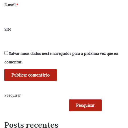
*
E-mail
*
Site
Salvar meus dados neste navegador para a próxima vez que eu
comentar.
Pesquisar
Pesquisar
Posts recentes