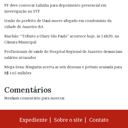
PF deve convocar Lulinha para depoimento presencial em
investigação no STF
Irmão do prefeito de Uauá morre afogado em condomínio da
cidade de Juazeiro-BA
Riachão: “Tributo a Olney São Paulo” acontece hoje, às 14h30, na
Câmara Municipal
Profissionais de saúde do Hospital Regional de Juazeiro denunciam
salários atrasados
Mega-Sena: Ninguém acerta as seis dezenas e prêmio acumula para
R$ 165 milhões
Comentários
Nenhum comentário para mostrar.
Expediente |
Sobre o site |
Contato