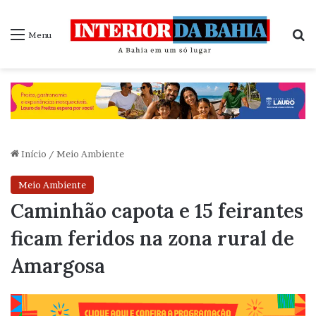
P
Menu
Início
/
Meio Ambiente
Meio Ambiente
Caminhão capota e 15 feirantes
ficam feridos na zona rural de
Amargosa