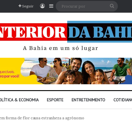
Entrar
Barra Lateral
Procura
Seguir
por
OLÍTICA & ECONOMIA
ESPORTE
ENTRETENIMENTO
COTIDIAN
 em forma de flor causa estranheza a agrônomo