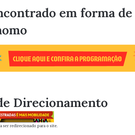
encontrado em forma de 
ônomo
de Direcionamento
 ser redirecionado para o site.