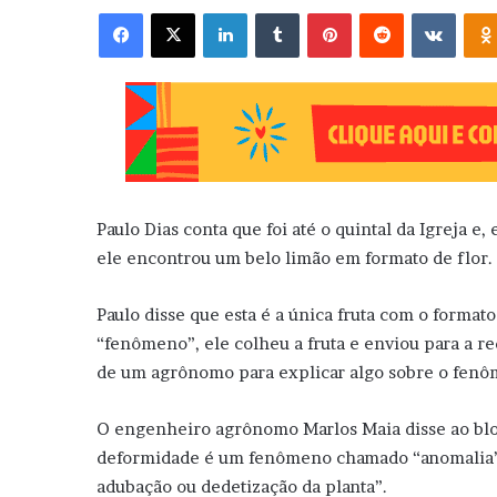
Facebook
X
Linkedin
Tumblr
Pinterest
Reddit
VK
Paulo Dias conta que foi até o quintal da Igreja 
ele encontrou um belo limão em formato de flor.
Paulo disse que esta é a única fruta com o format
“fenômeno”, ele colheu a fruta e enviou para a re
de um agrônomo para explicar algo sobre o fen
O engenheiro agrônomo Marlos Maia disse ao blog,
deformidade é um fenômeno chamado “anomalia”, q
adubação ou dedetização da planta”.