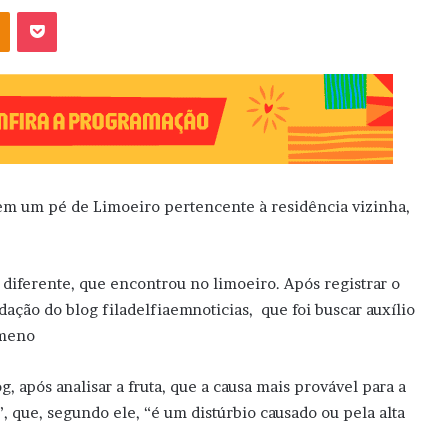
OK
Pocket
e, em um pé de Limoeiro pertencente à residência vizinha,
o diferente, que encontrou no limoeiro. Após registrar o
dação do blog filadelfiaemnoticias, que foi buscar auxílio
ômeno
 após analisar a fruta, que a causa mais provável para a
ue, segundo ele, “é um distúrbio causado ou pela alta