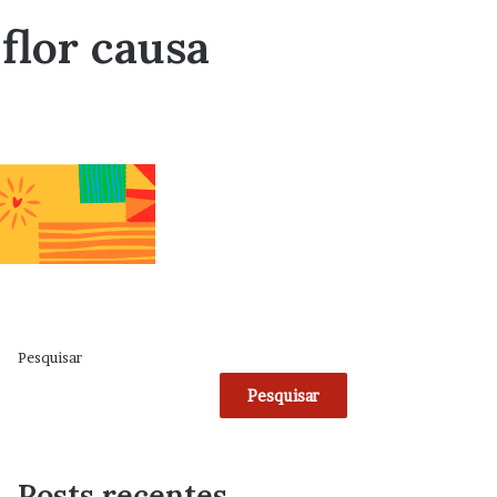
flor causa
Pesquisar
Pesquisar
Posts recentes