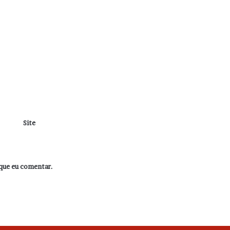
Site
que eu comentar.