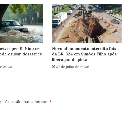
et: super El Niño se
Novo afundamento interdita faixa
ode causar desastres
da BR-324 em Simões Filho após
liberação da pista
de 2026
27 de julho de 2026
gatórios são marcados com
*