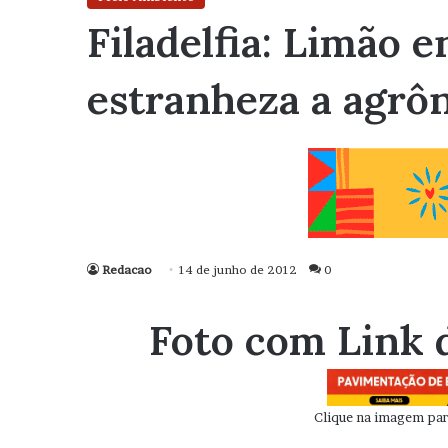
Filadelfia: Limão 
estranheza a agr
Redacao
14 de junho de 2012
0
Foto com Link 
Clique na imagem para