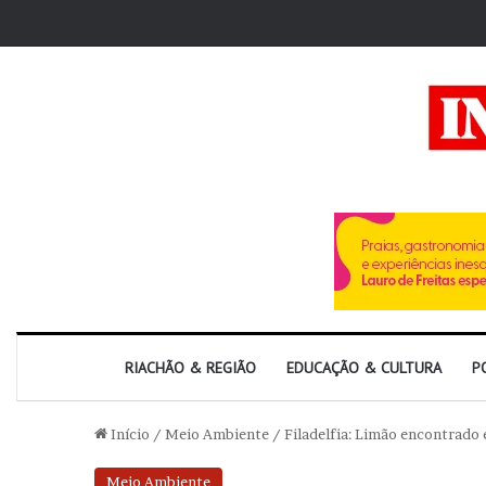
RIACHÃO & REGIÃO
EDUCAÇÃO & CULTURA
P
Início
/
Meio Ambiente
/
Filadelfia: Limão encontrado
Meio Ambiente