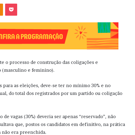
OK
Pocket
te o processo de construção das coligações e
o (masculino e feminino).
s para as eleições, deve-se ter no mínimo 30% e no
, do total dos registrados por um partido ou coligação
o de vagas (30%) deveria ser apenas “reservado”, não
ltava que, postos os candidatos em definitivo, na prática
a não era preenchida.