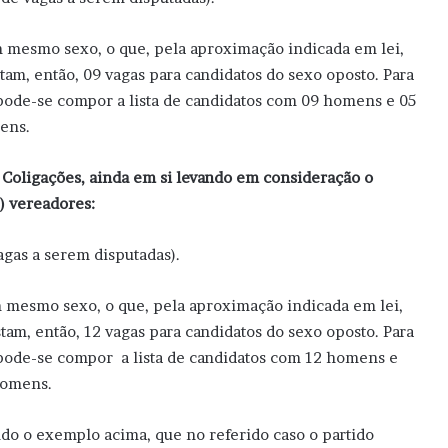
 mesmo sexo, o que, pela aproximação indicada em lei,
am, então, 09 vagas para candidatos do sexo oposto. Para
, pode-se compor a lista de candidatos com 09 homens e 05
ens.
 Coligações, ainda em si levando em consideração o
) vereadores:
gas a serem disputadas).
 mesmo sexo, o que, pela aproximação indicada em lei,
am, então, 12 vagas para candidatos do sexo oposto. Para
o, pode-se compor a lista de candidatos com 12 homens e
homens.
ndo o exemplo acima, que no referido caso o partido