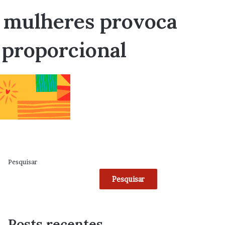
a mulheres provoca
 proporcional
Pesquisar
Pesquisar
Posts recentes