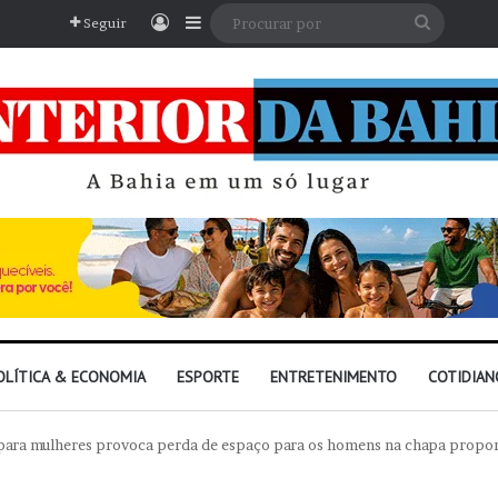
Entrar
Barra Lateral
Procura
Seguir
por
OLÍTICA & ECONOMIA
ESPORTE
ENTRETENIMENTO
COTIDIAN
para mulheres provoca perda de espaço para os homens na chapa propo