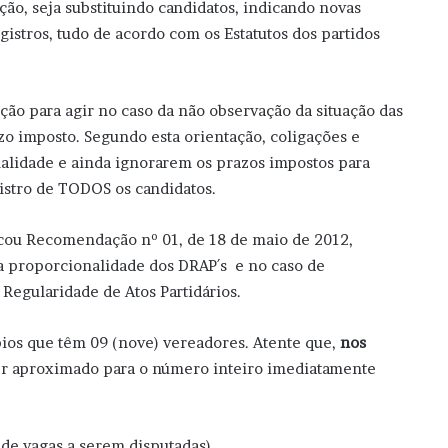
uação, seja substituindo candidatos, indicando novas
stros, tudo de acordo com os Estatutos dos partidos
ação para agir no caso da não observação da situação das
azo imposto. Segundo esta orientação, coligações e
alidade e ainda ignorarem os prazos impostos para
istro de TODOS os candidatos.
icou Recomendação nº 01, de 18 de maio de 2012,
da proporcionalidade dos DRAP´s e no caso de
Regularidade de Atos Partidários.
s que têm 09 (nove) vereadores. Atente que,
nos
ser aproximado para o número inteiro imediatamente
de vagas a serem disputadas).