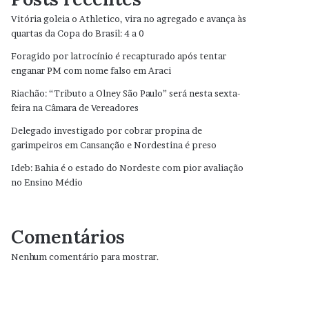
Vitória goleia o Athletico, vira no agregado e avança às
quartas da Copa do Brasil: 4 a 0
Foragido por latrocínio é recapturado após tentar
enganar PM com nome falso em Araci
Riachão: “Tributo a Olney São Paulo” será nesta sexta-
feira na Câmara de Vereadores
Delegado investigado por cobrar propina de
garimpeiros em Cansanção e Nordestina é preso
Ideb: Bahia é o estado do Nordeste com pior avaliação
no Ensino Médio
Comentários
Nenhum comentário para mostrar.