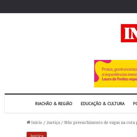
RIACHÃO & REGIÃO
EDUCAÇÃO & CULTURA
P
Início
/
Justiça
/
Não preenchimento de vagas na cota 
Justiça