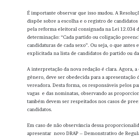
É importante observar que isso mudou. A Resoluçã
dispõe sobre a escolha e o registro de candidato
pela reforma eleitoral consignada na Lei 12.034 d
determinação: “Cada partido ou coligação preen
candidaturas de cada sexo”. Ou seja, o que antes
explicitada na lista de candidatos do partido ou da
A interpretação da nova redação é clara. Agora, 
gênero, deve ser obedecida para a apresentação d
vereadora. Desta forma, os responsáveis pelos pa
vagas e das nominatas, observando as proporciona
também devem ser respeitados nos casos de pree
candidatos.
Em caso de não observância dessa proporcionalidad
apresentar novo DRAP – Demonstrativo de Regulari