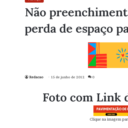
Não preenchimento
perda de espaço p
Redacao
15 de junho de 2012
0
Foto com Link 
Clique na imagem para