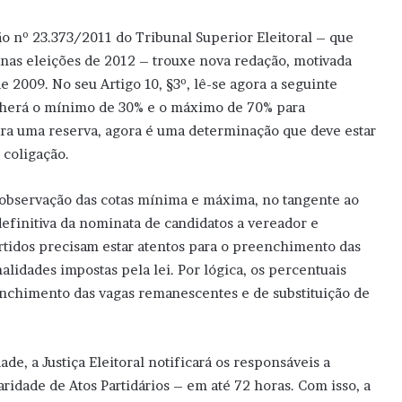
o nº 23.373/2011 do Tribunal Superior Eleitoral – que
s nas eleições de 2012 – trouxe nova redação, motivada
e 2009. No seu Artigo 10, §3º, lê-se agora a seguinte
cherá o mínimo de 30% e o máximo de 70% para
 era uma reserva, agora é uma determinação que deve estar
 coligação.
a observação das cotas mínima e máxima, no tangente ao
efinitiva da nominata de candidatos a vereador e
rtidos precisam estar atentos para o preenchimento das
lidades impostas pela lei. Por lógica, os percentuais
nchimento das vagas remanescentes e de substituição de
e, a Justiça Eleitoral notificará os responsáveis a
dade de Atos Partidários – em até 72 horas. Com isso, a