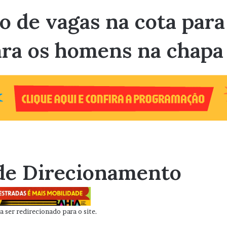
 de vagas na cota par
ara os homens na chapa
de Direcionamento
 ser redirecionado para o site.