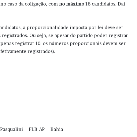
 no caso da coligação, com
no máximo
18 candidatos. Daí
candidatos, a proporcionalidade imposta por lei deve ser
 registrados. Ou seja, se apesar do partido poder registrar
apenas registrar 10, os números proporcionais devem ser
efetivamente registrados).
 Pasqualini – FLB-AP – Bahia