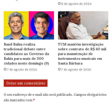
8 de agosto de 2026
Band Bahia realiza
TCM mantém investigação
tradicional debate entre
sobre contrato de R$ 60 mil
candidatos ao Governo da
para manutenção de
Bahia para mais de 300
instrumentos musicais em
cidades neste domingo (9)
Santa Bárbara
7 de agosto de 2026
7 de agosto de 2026
Deixe um comentário
O seu endereço de e-mail não será publicado.
Campos obrigatórios
são marcados com
*
C