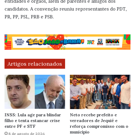
entidades e órgãos, além de parentes e amigos dos
candidatos. A convenção reuniu representantes do PDT,
PR, PP, PSL, PRB e PSB.
Artigos relacionados
INSS: Lula age para blindar
Neto recebe prefeito e
filho e tenta estancar crise
vereadores de Jequié e
entre PF e STF
reforça compromisso com o
município
8 de agosto de 2026