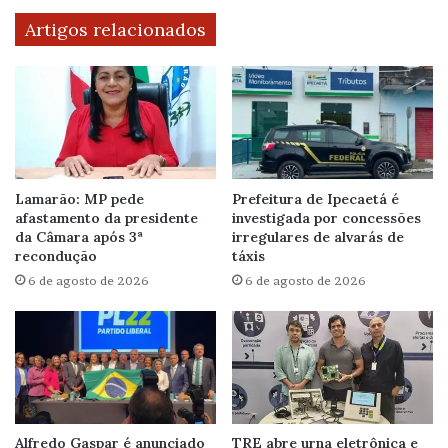
Artigos relacionados
Lamarão: MP pede
Prefeitura de Ipecaetá é
afastamento da presidente
investigada por concessões
da Câmara após 3ª
irregulares de alvarás de
recondução
táxis
6 de agosto de 2026
6 de agosto de 2026
Alfredo Gaspar é anunciado
TRE abre urna eletrônica e