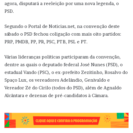
agora, disputará a reeleição por uma nova legenda, o
PSD.
Segundo o Portal de Noticias.net, na convenção deste
sábado o PSD fechou coligação com mais oito partidos:
PRP, PMDB, PP, PR, PSC, PTB, PSL e PT.
Várias lideranças políticas participaram da convenção,
dentre as quais o deputado federal José Nunes (PSD), o
estadual Vando (PSC), o ex-prefeito Zezitinho, Rosalvo do
Spaço Lux, os vereadores Adelândio, Genivaldo e
Vereador Zé do Cirilo (todos do PSD), além de Agnaldo
Alcântara e dezenas de pré-candidatos à Câmara.