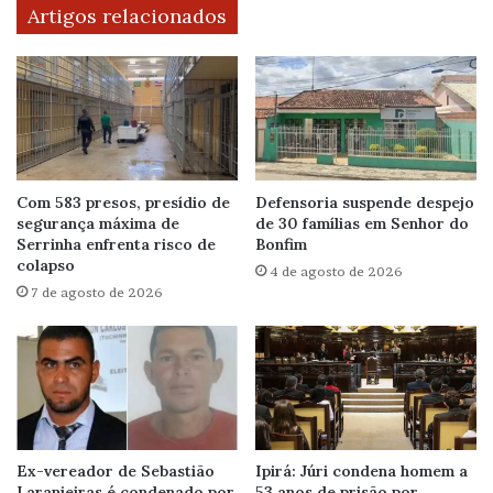
Artigos relacionados
Com 583 presos, presídio de
Defensoria suspende despejo
segurança máxima de
de 30 famílias em Senhor do
Serrinha enfrenta risco de
Bonfim
colapso
4 de agosto de 2026
7 de agosto de 2026
Ex-vereador de Sebastião
Ipirá: Júri condena homem a
Laranjeiras é condenado por
53 anos de prisão por