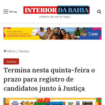
P
Menu
Início
/
Justiça
Justiça
Termina nesta quinta-feira o
prazo para registro de
candidatos junto à Justiça