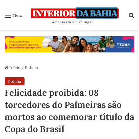
P
Menu
Início
/
Polícia
Polícia
Felicidade proibida: 08
torcedores do Palmeiras são
mortos ao comemorar título da
Copa do Brasil