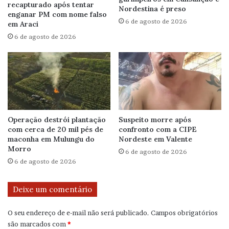
recapturado após tentar
Nordestina é preso
enganar PM com nome falso
6 de agosto de 2026
em Araci
6 de agosto de 2026
Operação destrói plantação
Suspeito morre após
com cerca de 20 mil pés de
confronto com a CIPE
maconha em Mulungu do
Nordeste em Valente
Morro
6 de agosto de 2026
6 de agosto de 2026
Deixe um comentário
O seu endereço de e-mail não será publicado.
Campos obrigatórios
são marcados com
*