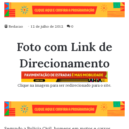
Redacao
12 de julho de 2012
0
Foto com Link de
Direcionamento
Clique na imagem para ser redirecionado para o site.
Segundo a Polícia Civil, homens em motos e carros