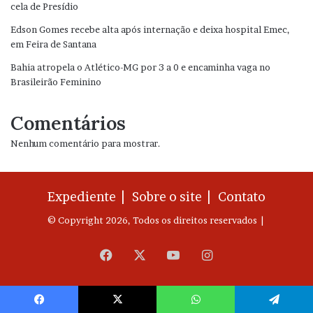
cela de Presídio
Edson Gomes recebe alta após internação e deixa hospital Emec,
em Feira de Santana
Bahia atropela o Atlético-MG por 3 a 0 e encaminha vaga no
Brasileirão Feminino
Comentários
Nenhum comentário para mostrar.
Expediente |
Sobre o site |
Contato
© Copyright 2026, Todos os direitos reservados |
Facebook
X
YouTube
Instagram