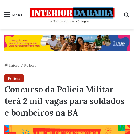
P
Menu
Início
/
Polícia
Polícia
Concurso da Polícia Militar
terá 2 mil vagas para soldados
e bombeiros na BA