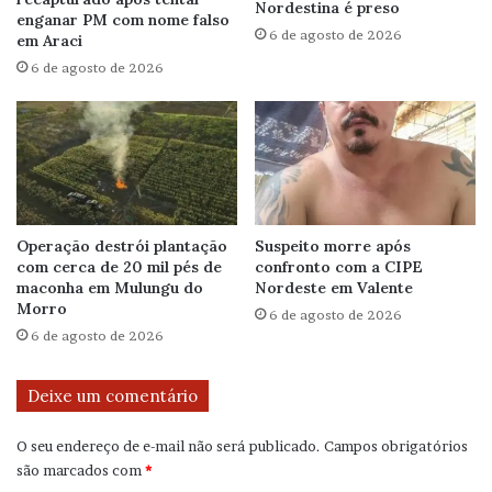
Nordestina é preso
enganar PM com nome falso
6 de agosto de 2026
em Araci
6 de agosto de 2026
Operação destrói plantação
Suspeito morre após
com cerca de 20 mil pés de
confronto com a CIPE
maconha em Mulungu do
Nordeste em Valente
Morro
6 de agosto de 2026
6 de agosto de 2026
Deixe um comentário
O seu endereço de e-mail não será publicado.
Campos obrigatórios
são marcados com
*