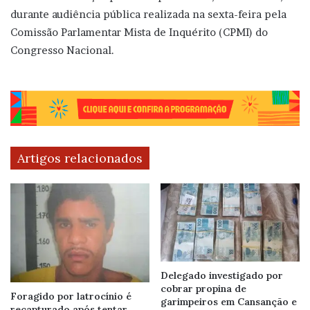
durante audiência pública realizada na sexta-feira pela
Comissão Parlamentar Mista de Inquérito (CPMI) do
Congresso Nacional.
Artigos relacionados
Delegado investigado por
cobrar propina de
Foragido por latrocínio é
garimpeiros em Cansanção e
recapturado após tentar