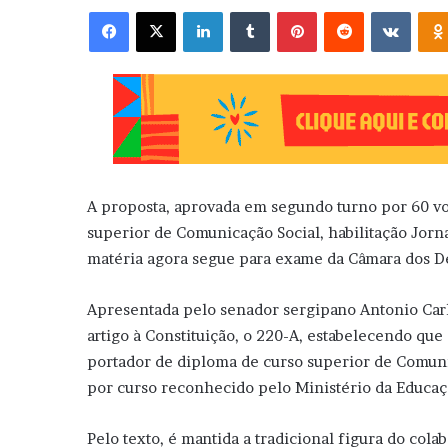
Facebook
X
Linkedin
Tumblr
Pinterest
Reddit
VK
A proposta, aprovada em segundo turno por 60 vot
superior de Comunicação Social, habilitação Jorna
matéria agora segue para exame da Câmara dos D
Apresentada pelo senador sergipano Antonio Carlo
artigo à Constituição, o 220-A, estabelecendo que 
portador de diploma de curso superior de Comuni
por curso reconhecido pelo Ministério da Educaç
Pelo texto, é mantida a tradicional figura do cola