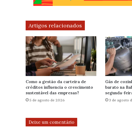
Artigos relacionados
Como a gestão da carteira de
Gás de cozin
créditos influencia o crescimento
barato na Bah
sustentável das empresas?
segunda-feir
5 de agosto de 2026
3 de agosto 
Deixe um comentário