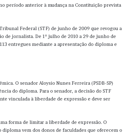
 no período anterior à mudança na Constituição prevista
 Tribunal Federal (STF) de junho de 2009 que revogou a
o de jornalista. De 1º julho de 2010 a 29 de junho de
7.113 entregues mediante a apresentação do diploma e
lêmica. O senador Aloysio Nunes Ferreira (PSDB-SP)
ência do diploma. Para o senador, a decisão do STF
ente vinculada à liberdade de expressão e deve ser
uma forma de limitar a liberdade de expressão. O
do diploma vem dos donos de faculdades que oferecem o