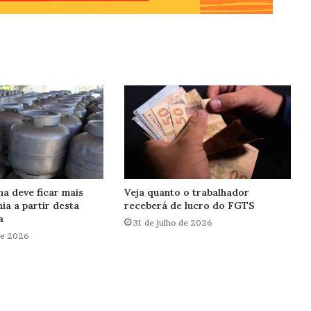
ha deve ficar mais
Veja quanto o trabalhador
ia a partir desta
receberá de lucro do FGTS
a
31 de julho de 2026
de 2026