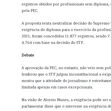
registros obtidos por profissionais sem diploma,
pela PEC.
A proposta tenta neutralizar decisão do Supremo
exigência do diploma para o exercício da profissã
2011, foram concedidos 11.877 registros, sendo 
4.764 com base na decisão do STF.
Debate
A aprovação da PEC, no entanto, não veio sem po
lembrou que o STF julgou inconstitucional a exig
mostra que a atividade do jornalismo é estreitam
limitada apenas em casos excepcionais.
Na visão de Aloysio Nunes, a exigência pode ser 
parlamentar disse que o interesse na exigência 