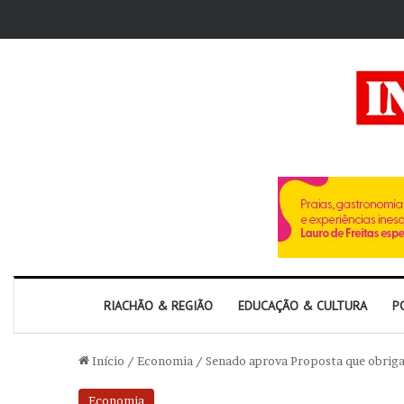
RIACHÃO & REGIÃO
EDUCAÇÃO & CULTURA
P
Início
/
Economia
/
Senado aprova Proposta que obriga 
Economia