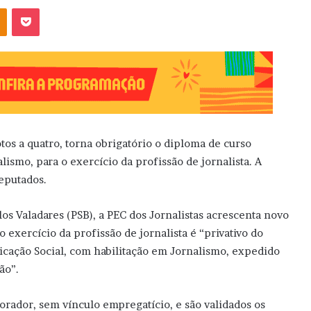
OK
Pocket
os a quatro, torna obrigatório o diploma de curso
lismo, para o exercício da profissão de jornalista. A
eputados.
s Valadares (PSB), a PEC dos Jornalistas acrescenta novo
o exercício da profissão de jornalista é “privativo do
cação Social, com habilitação em Jornalismo, expedido
ão”.
borador, sem vínculo empregatício, e são validados os