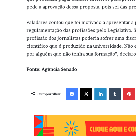
pede a aprovação dessa proposta, pois sei das pre
Valadares contou que foi motivado a apresentar a 
regulamentação das profissões pelo Legislativo. S
profissão dos jornalistas poderia sofrer uma disc
científico que é produzido na universidade. Não é
por alguém que não tenha sua formação”, declaro
Fonte: Agência Senado
Facebook
X
Linkedin
Tumblr
Pint
Compartilhar