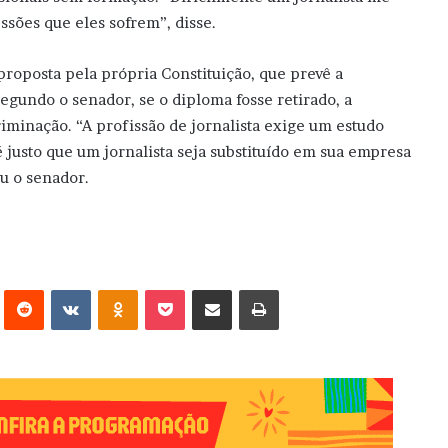
ssões que eles sofrem”, disse.
proposta pela própria Constituição, que prevê a
egundo o senador, se o diploma fosse retirado, a
riminação. “A profissão de jornalista exige um estudo
 justo que um jornalista seja substituído em sua empresa
u o senador.
erest
Reddit
VK
OK
Pocket
Compartilhar via e-mail
Imprimir