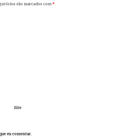
gatórios são marcados com
*
Site
que eu comentar.