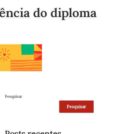
ência do diploma
Pesquisar
Pesquisar
Posts recentes