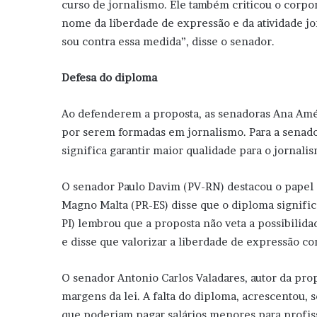
curso de jornalismo. Ele também criticou o corpor
nome da liberdade de expressão e da atividade jor
sou contra essa medida”, disse o senador.
Defesa do diploma
Ao defenderem a proposta, as senadoras Ana Amél
por serem formadas em jornalismo. Para a senado
significa garantir maior qualidade para o jornalis
O senador Paulo Davim (PV-RN) destacou o papel
Magno Malta (PR-ES) disse que o diploma signific
PI) lembrou que a proposta não veta a possibilid
e disse que valorizar a liberdade de expressão co
O senador Antonio Carlos Valadares, autor da pro
margens da lei. A falta do diploma, acrescentou,
que poderiam pagar salários menores para profis