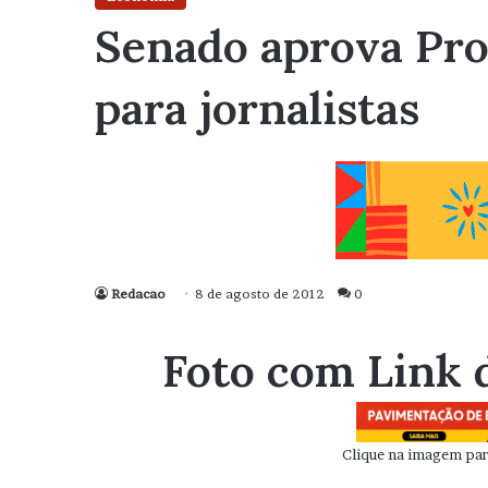
Senado aprova Pro
para jornalistas
Redacao
8 de agosto de 2012
0
Foto com Link 
Clique na imagem para