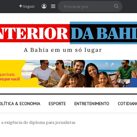
Entrar
Barra Lateral
Procura
Seguir
por
OLÍTICA & ECONOMIA
ESPORTE
ENTRETENIMENTO
COTIDIAN
a exigência do diploma para jornalistas