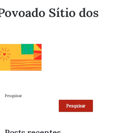
Povoado Sítio dos
Pesquisar
Pesquisar
Posts recentes