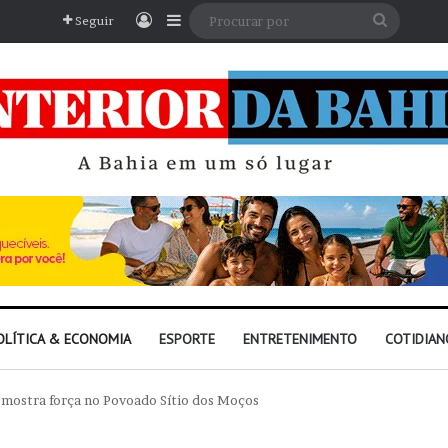
Entrar
Barra Lateral
Procura
Seguir
por
OLÍTICA & ECONOMIA
ESPORTE
ENTRETENIMENTO
COTIDIAN
 mostra força no Povoado Sítio dos Moços