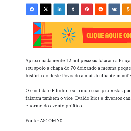
Facebook
X
Linkedin
Tumblr
Pinterest
Reddit
VK
Aproximadamente 12 mil pessoas lotaram a Praça 
seu apoio a chapa do 70 deixando a mesma peque
história do deste Povoado a mais brilhante manife
O candidato Edinho reafirmou suas propostas para
falaram também o vice Evaldo Rios e diversos ca
enorme do evento político.
Fonte: ASCOM 70.