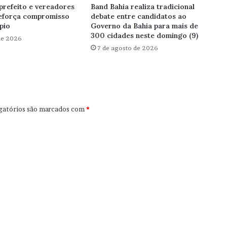
prefeito e vereadores
Band Bahia realiza tradicional
reforça compromisso
debate entre candidatos ao
pio
Governo da Bahia para mais de
300 cidades neste domingo (9)
de 2026
7 de agosto de 2026
gatórios são marcados com
*