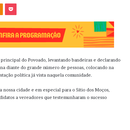
OK
Pocket
principal do Povoado, levantando bandeiras e declarando
na diante do grande número de pessoas, colocando na
stação política já vista naquela comunidade.
 nossa cidade e em especial para o Sítio dos Moços,
ndidatos a vereadores que testemunharam o sucesso