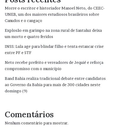
Morre o escritor e historiador Manoel Neto, do CEEC-
UNEB, um dos maiores estudiosos brasileiros sobre
Canudos e o cangaço
Explosão em garimpo na zona rural de Santaluz deixa
um morto e quatro feridos
INSS: Lula age para blindar filho e tenta estancar crise
entre PF e STF
Neto recebe prefeito e vereadores de Jequié e reforça
compromisso com o município
Band Bahia realiza tradicional debate entre candidatos
ao Governo da Bahia para mais de 300 cidades neste
domingo (9)
Comentários
Nenhum comentário para mostrar.