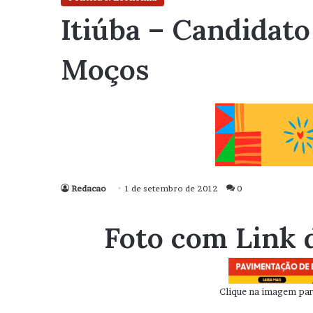
Itiúba – Candidato
Moços
Redacao
1 de setembro de 2012
0
Foto com Link 
Clique na imagem para