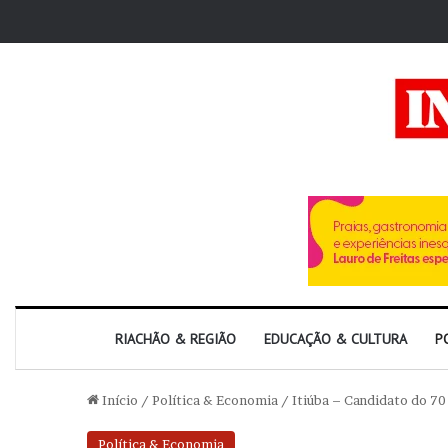
RIACHÃO & REGIÃO
EDUCAÇÃO & CULTURA
P
Início
/
Política & Economia
/
Itiúba – Candidato do 70
Política & Economia