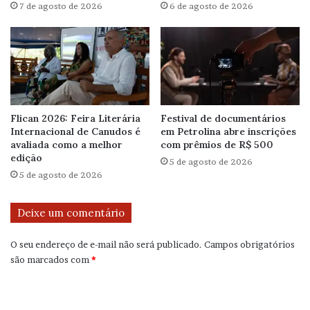
7 de agosto de 2026
6 de agosto de 2026
Flican 2026: Feira Literária
Festival de documentários
Internacional de Canudos é
em Petrolina abre inscrições
avaliada como a melhor
com prêmios de R$ 500
edição
5 de agosto de 2026
5 de agosto de 2026
Deixe um comentário
O seu endereço de e-mail não será publicado.
Campos obrigatórios
são marcados com
*
C
o