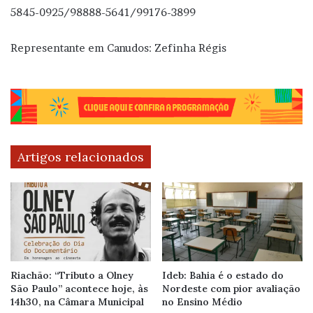
5845-0925/98888-5641/99176-3899
Representante em Canudos: Zefinha Régis
Artigos relacionados
Riachão: “Tributo a Olney
Ideb: Bahia é o estado do
São Paulo” acontece hoje, às
Nordeste com pior avaliação
14h30, na Câmara Municipal
no Ensino Médio