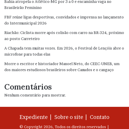
Bahia atropela o Atlético-MG por 3 a 0 e encaminha vaga no
Brasileirão Feminino
FBF reúne ligas desportivas, convidados e imprensa no lançamento
do Intermunicipal 2026
Riachão: Ciclista morre após colisão com carro na BR-324, próximo
ao posto Carreteiro
A Chapada tem muitas vozes. Em 2026, o Festival de Lençóis abre o
microfone para todas elas
Morre o escritor e historiador Manoel Neto, do CEEC-UNEB, um
dos maiores estudiosos brasileiros sobre Canudos e o cangaço
Comentários
Nenhum comentário para mostrar.
Expediente |
Sobre o site |
Contato
© Copyright 2026, Todos os direitos reservados |