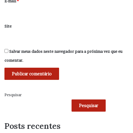
*
E-mail
*
Site
Salvar meus dados neste navegador para a próxima vez que eu
comentar.
Pesquisar
Pesquisar
Posts recentes