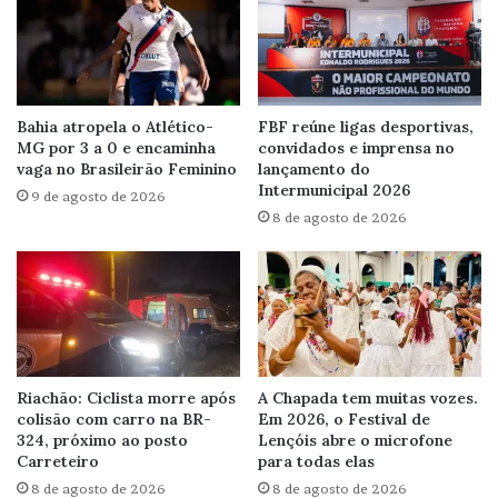
Bahia atropela o Atlético-
FBF reúne ligas desportivas,
MG por 3 a 0 e encaminha
convidados e imprensa no
vaga no Brasileirão Feminino
lançamento do
Intermunicipal 2026
9 de agosto de 2026
8 de agosto de 2026
Riachão: Ciclista morre após
A Chapada tem muitas vozes.
colisão com carro na BR-
Em 2026, o Festival de
324, próximo ao posto
Lençóis abre o microfone
Carreteiro
para todas elas
8 de agosto de 2026
8 de agosto de 2026