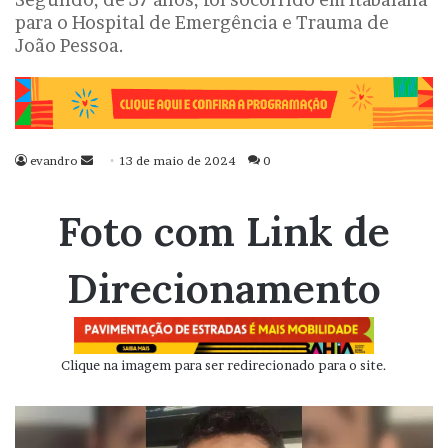
para o Hospital de Emergência e Trauma de
João Pessoa.
evandro
Mande
13 de maio de 2024
0
um
e-
Foto com Link de
mail
Direcionamento
Clique na imagem para ser redirecionado para o site.