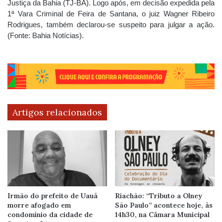
Justiça da Bahia (TJ-BA). Logo após, em decisão expedida pela
1ª Vara Criminal de Feira de Santana, o juiz Wagner Ribeiro
Rodrigues, também declarou-se suspeito para julgar a ação.
(
Fonte: Bahia Notícias).
Artigos relacionados
Irmão do prefeito de Uauá
Riachão: “Tributo a Olney
morre afogado em
São Paulo” acontece hoje, às
condomínio da cidade de
14h30, na Câmara Municipal