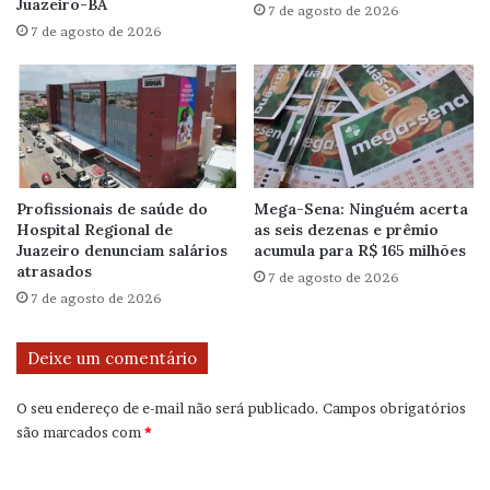
Juazeiro-BA
7 de agosto de 2026
7 de agosto de 2026
Profissionais de saúde do
Mega-Sena: Ninguém acerta
Hospital Regional de
as seis dezenas e prêmio
Juazeiro denunciam salários
acumula para R$ 165 milhões
atrasados
7 de agosto de 2026
7 de agosto de 2026
Deixe um comentário
O seu endereço de e-mail não será publicado.
Campos obrigatórios
são marcados com
*
C