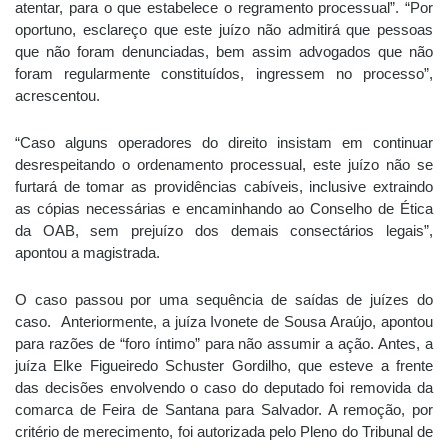
atentar, para o que estabelece o regramento processual”. “Por
oportuno, esclareço que este juízo não admitirá que pessoas
que não foram denunciadas, bem assim advogados que não
foram regularmente constituídos, ingressem no processo”,
acrescentou.
“Caso alguns operadores do direito insistam em continuar
desrespeitando o ordenamento processual, este juízo não se
furtará de tomar as providências cabíveis, inclusive extraindo
as cópias necessárias e encaminhando ao Conselho de Ética
da OAB, sem prejuízo dos demais consectários legais”,
apontou a magistrada.
O caso passou por uma sequência de saídas de juízes do
caso. Anteriormente, a juíza Ivonete de Sousa Araújo, apontou
para razões de “foro íntimo” para não assumir a ação. Antes, a
juíza Elke Figueiredo Schuster Gordilho, que esteve a frente
das decisões envolvendo o caso do deputado foi removida da
comarca de Feira de Santana para Salvador. A remoção, por
critério de merecimento, foi autorizada pelo Pleno do Tribunal de