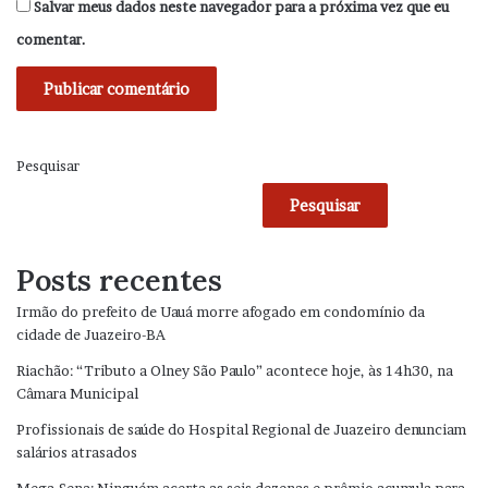
Salvar meus dados neste navegador para a próxima vez que eu
comentar.
Pesquisar
Pesquisar
Posts recentes
Irmão do prefeito de Uauá morre afogado em condomínio da
cidade de Juazeiro-BA
Riachão: “Tributo a Olney São Paulo” acontece hoje, às 14h30, na
Câmara Municipal
Profissionais de saúde do Hospital Regional de Juazeiro denunciam
salários atrasados
Mega-Sena: Ninguém acerta as seis dezenas e prêmio acumula para