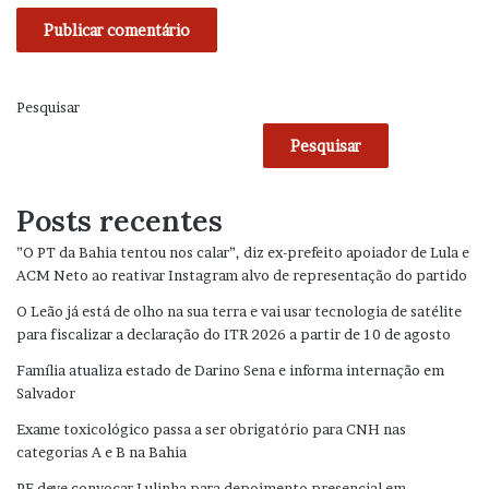
Pesquisar
Pesquisar
Posts recentes
”O PT da Bahia tentou nos calar”, diz ex-prefeito apoiador de Lula e
ACM Neto ao reativar Instagram alvo de representação do partido
O Leão já está de olho na sua terra e vai usar tecnologia de satélite
para fiscalizar a declaração do ITR 2026 a partir de 10 de agosto
Família atualiza estado de Darino Sena e informa internação em
Salvador
Exame toxicológico passa a ser obrigatório para CNH nas
categorias A e B na Bahia
PF deve convocar Lulinha para depoimento presencial em