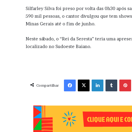
Silfarley Silva foi preso por volta das 0h30 após 
590 mil pessoas, o cantor divulgou que tem shows
Minas Gerais até o fim de junho.
Neste sábado, o “Rei da Seresta” teria uma apre
localizado no Sudoeste Baiano.
Facebook
X
Linkedin
Tumblr
Pint
Compartilhar