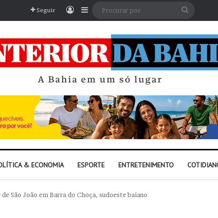
Entrar
Barra Lateral
Procura
Seguir
por
OLÍTICA & ECONOMIA
ESPORTE
ENTRETENIMENTO
COTIDIAN
w de São João em Barra do Choça, sudoeste baiano