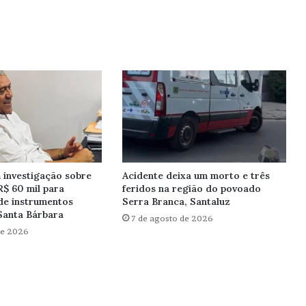
investigação sobre
Acidente deixa um morto e três
R$ 60 mil para
feridos na região do povoado
de instrumentos
Serra Branca, Santaluz
Santa Bárbara
7 de agosto de 2026
de 2026