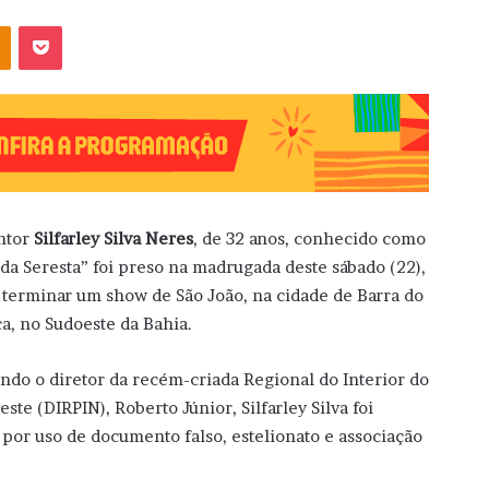
OK
Pocket
ntor
Silfarley Silva Neres
, de 32 anos, conhecido como
 da Seresta” foi preso na madrugada deste sábado (22),
 terminar um show de São João, na cidade de Barra do
a, no Sudoeste da Bahia.
ndo o diretor da recém-criada Regional do Interior do
este (DIRPIN), Roberto Júnior, Silfarley Silva foi
por uso de documento falso, estelionato e associação