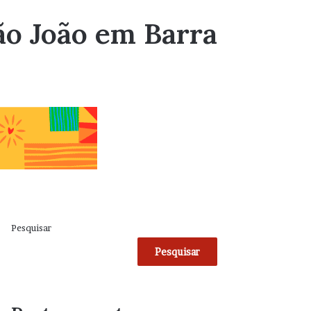
ão João em Barra
Pesquisar
Pesquisar