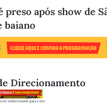
é preso após show de S
e baiano
de Direcionamento
 ser redirecionado para o site.