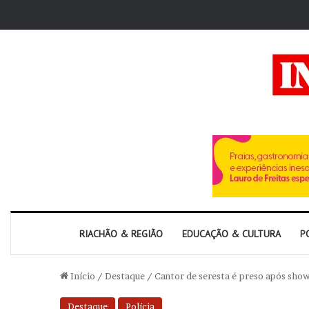
RIACHÃO & REGIÃO
EDUCAÇÃO & CULTURA
P
Início
/
Destaque
/
Cantor de seresta é preso após sho
Destaque
Polícia