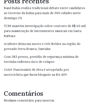
Posts recentes
Band Bahia realiza tradicional debate entre candidatos
ao Governo da Bahia para mais de 300 cidades neste
domingo (9)
TCM mantém investigação sobre contrato de R$ 60 mil
para manutenção de instrumentos musicais em Santa
Bárbara
Acidente deixa um morto e três feridos na região do
povoado Serra Branca, Santaluz
Com 583 presos, presídio de segurança máxima de
Serrinha enfrenta risco de colapso
Coité: Funcionário de obra é atropelado por
motociclista que furou bloqueio na BA-409
Comentários
Nenhum comentário para mostrar.