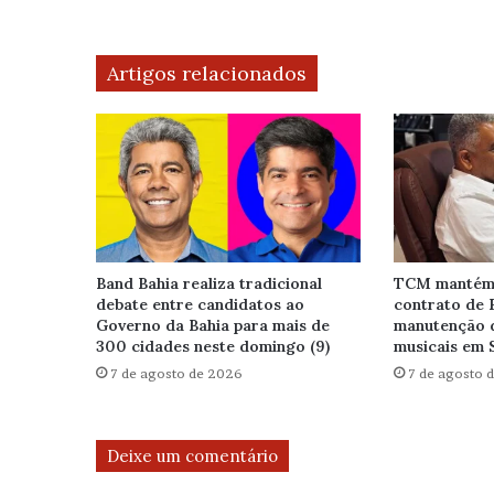
Artigos relacionados
Band Bahia realiza tradicional
TCM mantém 
debate entre candidatos ao
contrato de 
Governo da Bahia para mais de
manutenção 
300 cidades neste domingo (9)
musicais em 
7 de agosto de 2026
7 de agosto 
Deixe um comentário