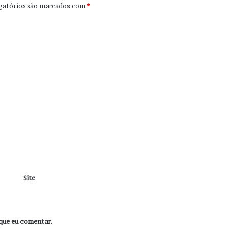
gatórios são marcados com
*
Site
que eu comentar.