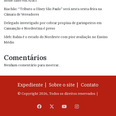
nome falso em Araci
Riachão: “Tributo a Olney São Paulo” será nesta sexta-feira na
Câmara de Vereadores
Delegado investigado por cobrar propina de garimpeiros em
Cansanção e Nordestina é preso
Ideb: Bahia é o estado do Nordeste com pior avaliação no Ensino
Médio
Comentários
Nenhum comentário para mostrar.
Expediente |
Sobre o site |
Contato
© Copyright 2026, Todos os direitos reservados |
Facebook
X
YouTube
Instagram