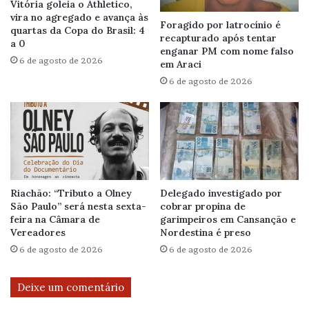
Vitória goleia o Athletico,
vira no agregado e avança às
Foragido por latrocínio é
quartas da Copa do Brasil: 4
recapturado após tentar
a 0
enganar PM com nome falso
6 de agosto de 2026
em Araci
6 de agosto de 2026
Riachão: “Tributo a Olney
Delegado investigado por
São Paulo” será nesta sexta-
cobrar propina de
feira na Câmara de
garimpeiros em Cansanção e
Vereadores
Nordestina é preso
6 de agosto de 2026
6 de agosto de 2026
Deixe um comentário