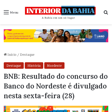
P
Menu
Início
/
Destaque
Destaque
História
Nordeste
BNB: Resultado do concurso do
Banco do Nordeste é divulgado
nesta sexta-feira (28)