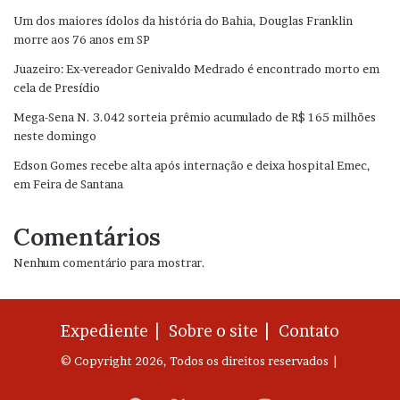
Um dos maiores ídolos da história do Bahia, Douglas Franklin
morre aos 76 anos em SP
Juazeiro: Ex-vereador Genivaldo Medrado é encontrado morto em
cela de Presídio
Mega-Sena N. 3.042 sorteia prêmio acumulado de R$ 165 milhões
neste domingo
Edson Gomes recebe alta após internação e deixa hospital Emec,
em Feira de Santana
Comentários
Nenhum comentário para mostrar.
Expediente |
Sobre o site |
Contato
© Copyright 2026, Todos os direitos reservados |