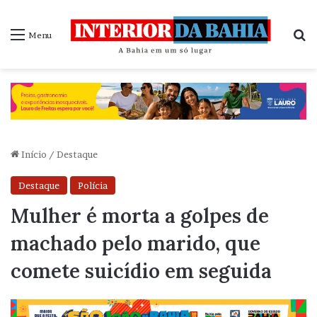
P
Menu
Início
/
Destaque
Destaque
Polícia
Mulher é morta a golpes de
machado pelo marido, que
comete suicídio em seguida