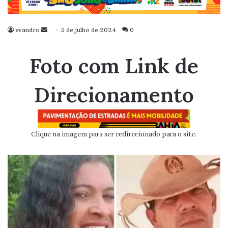
evandro
Mande
5 de julho de 2024
0
um
e-
Foto com Link de
mail
Direcionamento
Clique na imagem para ser redirecionado para o site.