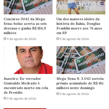
Concurso 3042 da Mega-
Um dos maiores ídolos da
Sena: bolão acerta as seis
história do Bahia, Douglas
dezenas e ganha R$ 164,9
Franklin morre aos 76 anos
milhões
em SP
9 de agosto de 2026
9 de agosto de 2026
Juazeiro: Ex-vereador
Mega-Sena N. 3.042 sorteia
Genivaldo Medrado é
prêmio acumulado de R$ 165
encontrado morto em cela
milhões neste domingo
de Presídio
9 de agosto de 2026
9 de agosto de 2026