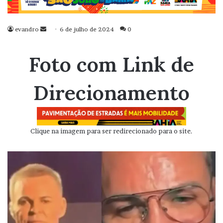
evandro
Mande
6 de julho de 2024
0
um
e-
Foto com Link de
mail
Direcionamento
Clique na imagem para ser redirecionado para o site.