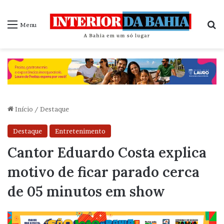
P
Menu
Início
/
Destaque
Destaque
Entretenimento
Cantor Eduardo Costa explica
motivo de ficar parado cerca
de 05 minutos em show