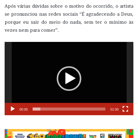
Após várias dúvidas sobre o motivo do ocorrido, o artista
se pronunciou nas redes sociais “É agradecendo a Deus,
porque eu sair do meio do nada, sem ter o mínimo às
vezes nem para comer”.
Tocador
de
vídeo
00:00
01:00