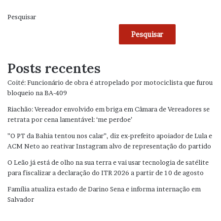
Pesquisar
Pesquisar
Posts recentes
Coité: Funcionário de obra é atropelado por motociclista que furou
bloqueio na BA-409
Riachão: Vereador envolvido em briga em Câmara de Vereadores se
retrata por cena lamentável: ‘me perdoe’
”O PT da Bahia tentou nos calar”, diz ex-prefeito apoiador de Lula e
ACM Neto ao reativar Instagram alvo de representação do partido
O Leão já está de olho na sua terra e vai usar tecnologia de satélite
para fiscalizar a declaração do ITR 2026 a partir de 10 de agosto
Família atualiza estado de Darino Sena e informa internação em
Salvador