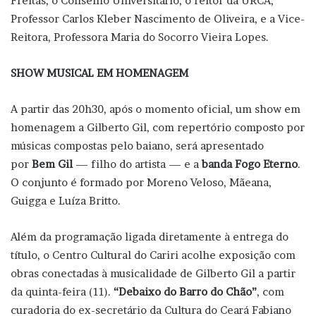
Freitas, o Conselho Universitário, o reitor da URCA,
Professor Carlos Kleber Nascimento de Oliveira, e a Vice-
Reitora, Professora Maria do Socorro Vieira Lopes.
SHOW MUSICAL EM HOMENAGEM
A partir das 20h30, após o momento oficial, um show em
homenagem a Gilberto Gil, com repertório composto por
músicas compostas pelo baiano, será apresentado
por
Bem Gil
— filho do artista — e a
banda Fogo Eterno
.
O conjunto é formado por Moreno Veloso, Mãeana,
Guigga e Luíza Britto.
Além da programação ligada diretamente à entrega do
título, o Centro Cultural do Cariri acolhe exposição com
obras conectadas à musicalidade de Gilberto Gil a partir
da quinta-feira (11).
“Debaixo do Barro do Chão”
, com
curadoria do ex-secretário da Cultura do Ceará Fabiano