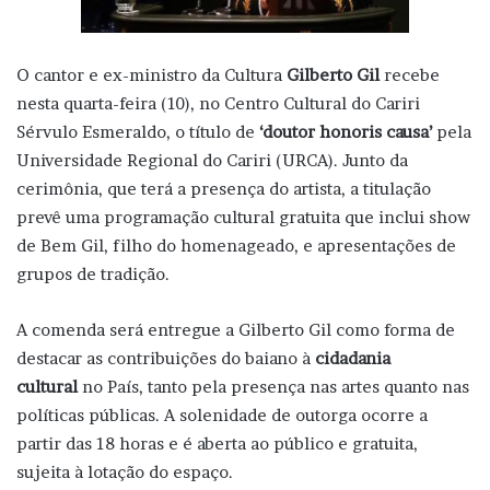
O cantor e ex-ministro da Cultura
Gilberto Gil
recebe
nesta quarta-feira (10), no Centro Cultural do Cariri
Sérvulo Esmeraldo, o título de
‘doutor honoris causa’
pela
Universidade Regional do Cariri (URCA). Junto da
cerimônia, que terá a presença do artista, a titulação
prevê uma programação cultural gratuita que inclui show
de Bem Gil, filho do homenageado, e apresentações de
grupos de tradição.
A comenda será entregue a Gilberto Gil como forma de
destacar as contribuições do baiano à
cidadania
cultural
no País, tanto pela presença nas artes quanto nas
políticas públicas. A solenidade de outorga ocorre a
partir das 18 horas e é aberta ao público e gratuita,
sujeita à lotação do espaço.