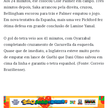
Aos 24 minutos, ele colocou Cole Palmer em campo. Três
minutos depois, Saka arrancou pela direita, cruzou,
Bellingham escorou para trás e Palmer empatou o jogo.
Em nova tentativa da Espanha, mais uma vez Pickford fez
ótima defesa em grande conclusão de Lamine Yamal.
O gol do tetra veio aos 41 minutos, com Oyarzabal
completando cruzamento de Cucurella da esquerda.
Quase que de imediato, a Inglaterra esteve muito perto
de empatar em lance de Guéhi que Dani Olmo salvou em
cima da linha e garantiu o tetra espanhol. (Fonte: Correio
Braziliense).