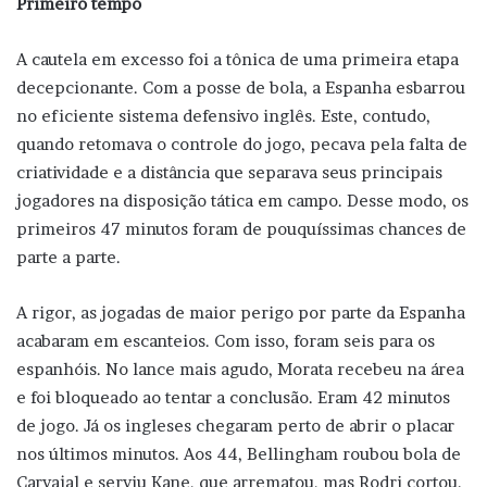
Primeiro tempo
A cautela em excesso foi a tônica de uma primeira etapa
decepcionante. Com a posse de bola, a Espanha esbarrou
no eficiente sistema defensivo inglês. Este, contudo,
quando retomava o controle do jogo, pecava pela falta de
criatividade e a distância que separava seus principais
jogadores na disposição tática em campo. Desse modo, os
primeiros 47 minutos foram de pouquíssimas chances de
parte a parte.
A rigor, as jogadas de maior perigo por parte da Espanha
acabaram em escanteios. Com isso, foram seis para os
espanhóis. No lance mais agudo, Morata recebeu na área
e foi bloqueado ao tentar a conclusão. Eram 42 minutos
de jogo. Já os ingleses chegaram perto de abrir o placar
nos últimos minutos. Aos 44, Bellingham roubou bola de
Carvajal e serviu Kane, que arrematou, mas Rodri cortou.