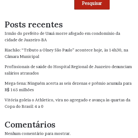
Pesquisar
Posts recentes
Irmão do prefeito de Uauá morre afogado em condomínio da
cidade de Juazeiro-BA
Riachão: “Tributo a Olney São Paulo” acontece hoje, às 14h30, na
Câmara Municipal
Profissionais de saúde do Hospital Regional de Juazeiro denunciam
salários atrasados
Mega-Sena: Ninguém acerta as seis dezenas e prêmio acumula para
R$ 165 milhões
Vitória goleia o Athletico, vira no agregado e avança às quartas da
Copa do Brasil: 4 a 0
Comentários
Nenhum comentário para mostrar.