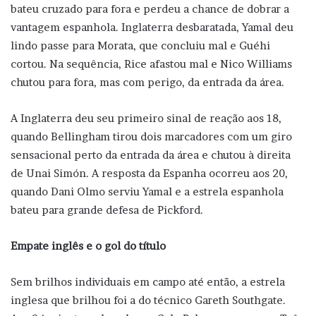
bateu cruzado para fora e perdeu a chance de dobrar a
vantagem espanhola. Inglaterra desbaratada, Yamal deu
lindo passe para Morata, que concluiu mal e Guéhi
cortou. Na sequência, Rice afastou mal e Nico Williams
chutou para fora, mas com perigo, da entrada da área.
A Inglaterra deu seu primeiro sinal de reação aos 18,
quando Bellingham tirou dois marcadores com um giro
sensacional perto da entrada da área e chutou à direita
de Unai Simón. A resposta da Espanha ocorreu aos 20,
quando Dani Olmo serviu Yamal e a estrela espanhola
bateu para grande defesa de Pickford.
Empate inglês e o gol do título
Sem brilhos individuais em campo até então, a estrela
inglesa que brilhou foi a do técnico Gareth Southgate.