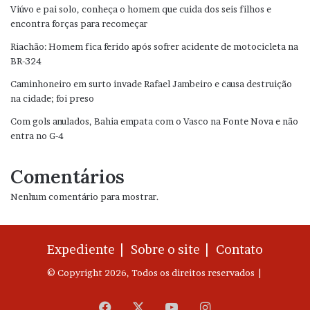
Viúvo e pai solo, conheça o homem que cuida dos seis filhos e
encontra forças para recomeçar
Riachão: Homem fica ferido após sofrer acidente de motocicleta na
BR-324
Caminhoneiro em surto invade Rafael Jambeiro e causa destruição
na cidade; foi preso
Com gols anulados, Bahia empata com o Vasco na Fonte Nova e não
entra no G-4
Comentários
Nenhum comentário para mostrar.
Expediente |
Sobre o site |
Contato
© Copyright 2026, Todos os direitos reservados |
Facebook
X
YouTube
Instagram