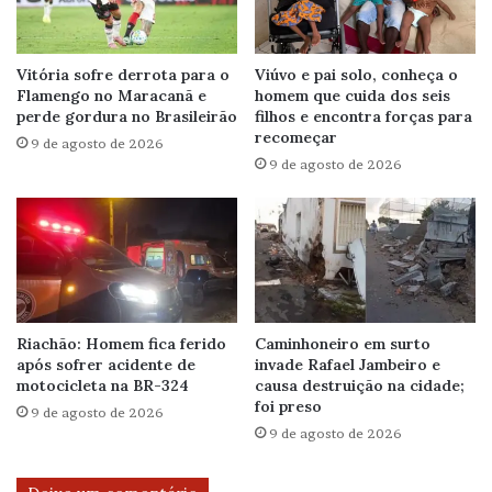
Vitória sofre derrota para o
Viúvo e pai solo, conheça o
Flamengo no Maracanã e
homem que cuida dos seis
perde gordura no Brasileirão
filhos e encontra forças para
recomeçar
9 de agosto de 2026
9 de agosto de 2026
Riachão: Homem fica ferido
Caminhoneiro em surto
após sofrer acidente de
invade Rafael Jambeiro e
motocicleta na BR-324
causa destruição na cidade;
foi preso
9 de agosto de 2026
9 de agosto de 2026