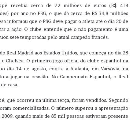
ppé recebia cerca de 72 milhões de euros (R$ 418
ões) por ano no PSG, o que dá cerca de R$ 34,8 milhões
a informou que o PSG deve pagar o atleta até o dia 30 de
lizar a ação. O clube entende que o não pagamento é uma
atuou sete temporadas pelo atual campeão francês.
 do Real Madrid aos Estados Unidos, que começa no dia 28
a e Chelsea. O primeiro jogo oficial do clube espanhol na
 dia 14 de agosto, contra a Atalanta, em Varsóvia, na
pto a jogar na ocasião. No Campeonato Espanhol, o Real
 de casa.
é, que ocorreu na última terça, foram vendidos. Segundo
 foram comercializadas. O número superou a apresentação
 2009, quando mais de 85 mil pessoas estiveram presente