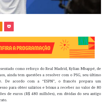
OK
Pocket
sentado como reforço do Real Madrid, Kylian Mbappé, de
nos, ainda tem questões a resolver com o PSG, seu último
be. De acordo com a “ESPN”, o francês prepara um
esso para obter salários e bônus a receber no valor de 80
ões de euros (R$ 480 milhões), em dívidas do seu antigo
rato.