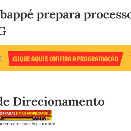
bappé prepara process
G
de Direcionamento
 ser redirecionado para o site.