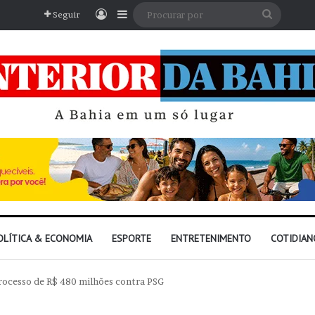
Entrar
Barra Lateral
Procura
Seguir
por
OLÍTICA & ECONOMIA
ESPORTE
ENTRETENIMENTO
COTIDIAN
ocesso de R$ 480 milhões contra PSG