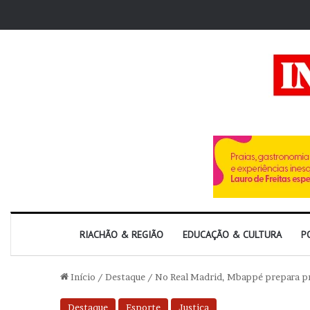
RIACHÃO & REGIÃO
EDUCAÇÃO & CULTURA
P
Início
/
Destaque
/
No Real Madrid, Mbappé prepara pr
Destaque
Esporte
Justiça