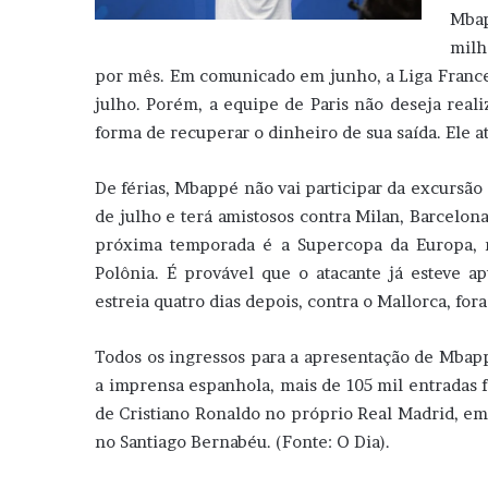
Mba
milh
por mês. Em comunicado em junho, a Liga Frances
julho. Porém, a equipe de Paris não deseja rea
forma de recuperar o dinheiro de sua saída. Ele 
De férias, Mbappé não vai participar da excursão
de julho e terá amistosos contra Milan, Barcelon
próxima temporada é a Supercopa da Europa, no
Polônia. É provável que o atacante já esteve a
estreia quatro dias depois, contra o Mallorca, fora
Todos os ingressos para a apresentação de Mbapp
a imprensa espanhola, mais de 105 mil entradas
de Cristiano Ronaldo no próprio Real Madrid, em
no Santiago Bernabéu. (Fonte: O Dia).