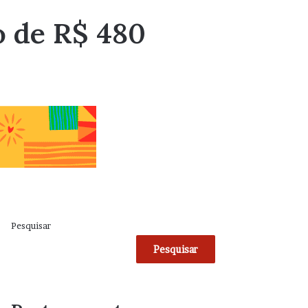
o de R$ 480
Pesquisar
Pesquisar