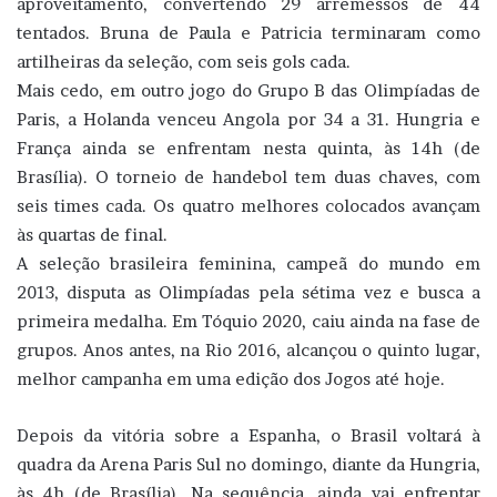
aproveitamento, convertendo 29 arremessos de 44
tentados. Bruna de Paula e Patricia terminaram como
artilheiras da seleção, com seis gols cada.
Mais cedo, em outro jogo do Grupo B das Olimpíadas de
Paris, a Holanda venceu Angola por 34 a 31. Hungria e
França ainda se enfrentam nesta quinta, às 14h (de
Brasília). O torneio de handebol tem duas chaves, com
seis times cada. Os quatro melhores colocados avançam
às quartas de final.
A seleção brasileira feminina, campeã do mundo em
2013, disputa as Olimpíadas pela sétima vez e busca a
primeira medalha. Em Tóquio 2020, caiu ainda na fase de
grupos. Anos antes, na Rio 2016, alcançou o quinto lugar,
melhor campanha em uma edição dos Jogos até hoje.
Depois da vitória sobre a Espanha, o Brasil voltará à
quadra da Arena Paris Sul no domingo, diante da Hungria,
às 4h (de Brasília). Na sequência, ainda vai enfrentar