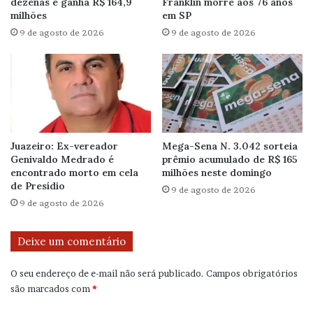
dezenas e ganha R$ 164,9
Franklin morre aos 76 anos
milhões
em SP
9 de agosto de 2026
9 de agosto de 2026
Juazeiro: Ex-vereador
Mega-Sena N. 3.042 sorteia
Genivaldo Medrado é
prêmio acumulado de R$ 165
encontrado morto em cela
milhões neste domingo
de Presídio
9 de agosto de 2026
9 de agosto de 2026
Deixe um comentário
O seu endereço de e-mail não será publicado.
Campos obrigatórios
são marcados com
*