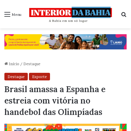
P
Menu
Início
/
Destaque
Destaque
Esporte
Brasil amassa a Espanha e
estreia com vitória no
handebol das Olimpíadas