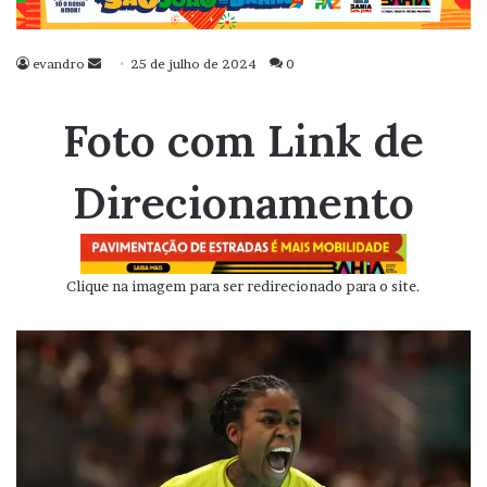
evandro
Mande
25 de julho de 2024
0
um
e-
Foto com Link de
mail
Direcionamento
Clique na imagem para ser redirecionado para o site.