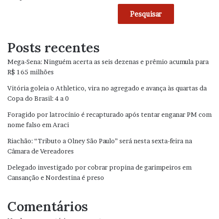
Pesquisar
Posts recentes
Mega-Sena: Ninguém acerta as seis dezenas e prêmio acumula para
R$ 165 milhões
Vitória goleia o Athletico, vira no agregado e avança às quartas da
Copa do Brasil: 4 a 0
Foragido por latrocínio é recapturado após tentar enganar PM com
nome falso em Araci
Riachão: “Tributo a Olney São Paulo” será nesta sexta-feira na
Câmara de Vereadores
Delegado investigado por cobrar propina de garimpeiros em
Cansanção e Nordestina é preso
Comentários