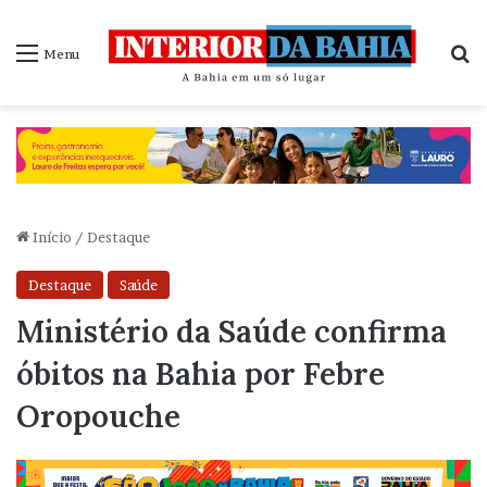
P
Menu
Início
/
Destaque
Destaque
Saúde
Ministério da Saúde confirma
óbitos na Bahia por Febre
Oropouche