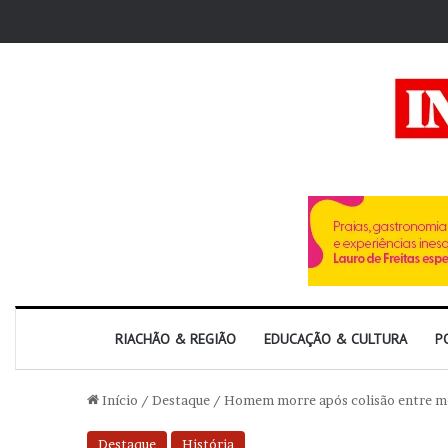
RIACHÃO & REGIÃO
EDUCAÇÃO & CULTURA
P
Início
/
Destaque
/
Homem morre após colisão entre mot
Destaque
História