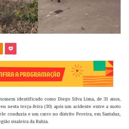
OK
Pocket
omem identificado como Diego Silva Lima, de 31 anos,
eu nesta terça-feira (30) após um acidente entre a moto
ele conduzia e um carro no distrito Pereira, em Santaluz,
egião sisaleira da Bahia.