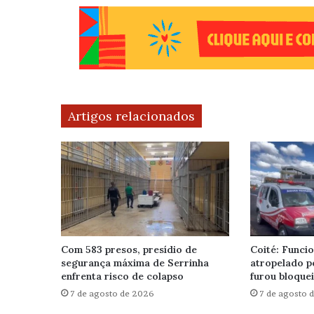
Artigos relacionados
Com 583 presos, presídio de
Coité: Funcio
segurança máxima de Serrinha
atropelado p
enfrenta risco de colapso
furou bloque
7 de agosto de 2026
7 de agosto 