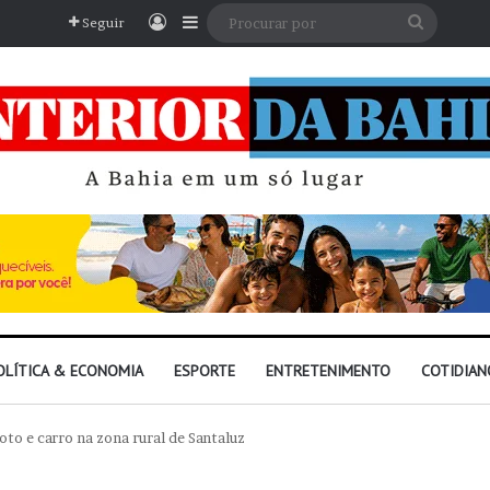
Entrar
Barra Lateral
Procura
Seguir
por
OLÍTICA & ECONOMIA
ESPORTE
ENTRETENIMENTO
COTIDIAN
o e carro na zona rural de Santaluz