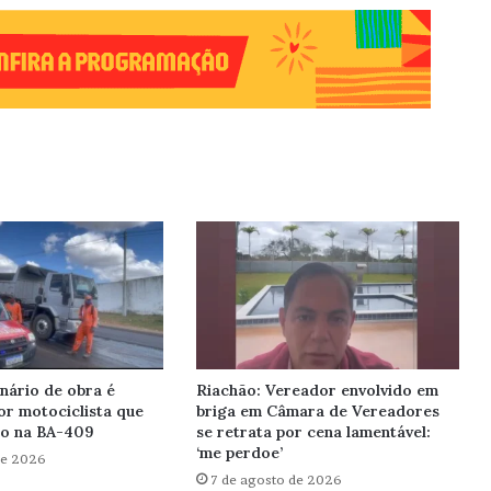
nário de obra é
Riachão: Vereador envolvido em
or motociclista que
briga em Câmara de Vereadores
io na BA-409
se retrata por cena lamentável:
‘me perdoe’
de 2026
7 de agosto de 2026