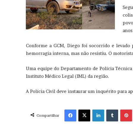
Segu
coli
povo
anos
Conforme a GCM, Diego foi socorrido e levado
hemorragia interna, mas não resistiu. O motorista
Uma equipe do Departamento de Polícia Técnica 
Instituto Médico Legal (IML) da região.
A Polícia Civil deve instaurar um inquérito para ap
Facebook
X
Linkedin
Tumblr
Pint
Compartilhar