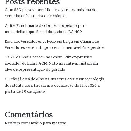
Posts recentes
Com 583 presos, presídio de segurança máxima de
Serrinha enfrenta risco de colapso
Coité: Funcionário de obra é atropelado por
motociclista que furou bloqueio na BA-409
Riachão: Vereador envolvido em briga em Câmara de
Vereadores se retrata por cena lamentável: ‘me perdoe’
”O PT da Bahia tentou nos calar”, diz ex-prefeito
apoiador de Lula e ACM Neto ao reativar Instagram
alvo de representação do partido
O Leão já está de olho na sua terra e vai usar tecnologia
de satélite para fiscalizar a declaração do ITR 2026 a
partir de 10 de agosto
Comentários
Nenhum comentário para mostrar.