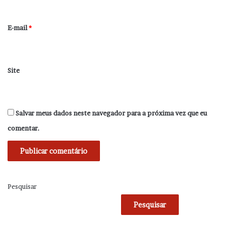
o
*
E-mail
*
Site
Salvar meus dados neste navegador para a próxima vez que eu
comentar.
Pesquisar
Pesquisar