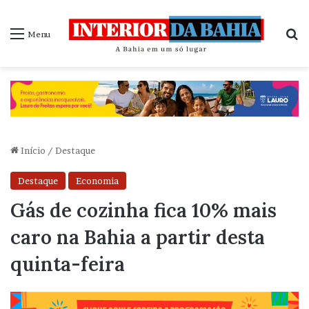
P
Menu
Início
/
Destaque
Destaque
Economia
Gás de cozinha fica 10% mais
caro na Bahia a partir desta
quinta-feira