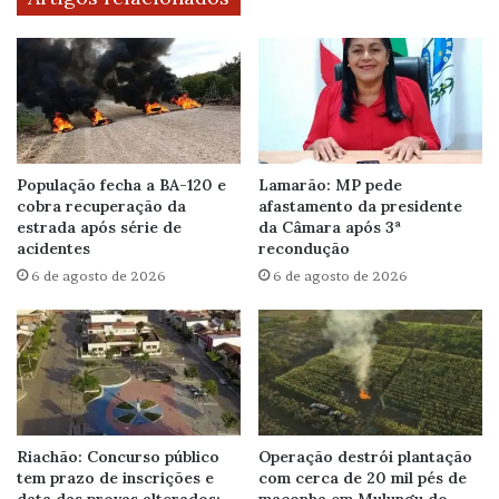
População fecha a BA-120 e
Lamarão: MP pede
cobra recuperação da
afastamento da presidente
estrada após série de
da Câmara após 3ª
acidentes
recondução
6 de agosto de 2026
6 de agosto de 2026
Riachão: Concurso público
Operação destrói plantação
tem prazo de inscrições e
com cerca de 20 mil pés de