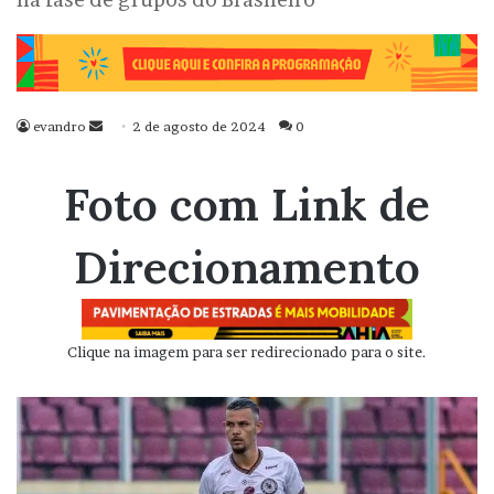
evandro
Mande
2 de agosto de 2024
0
um
e-
Foto com Link de
mail
Direcionamento
Clique na imagem para ser redirecionado para o site.