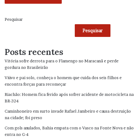
Pesquisar
Pesquisar
Posts recentes
Vitória sofre derrota para o Flamengo no Maracanã e perde
gordura no Brasileirão
Viúvo e pai solo, conheça o homem que cuida dos seis filhos e
encontra forças para recomeçar
Riachão: Homem fica ferido após sofrer acidente de motocicleta na
BR-324
Caminhoneiro em surto invade Rafael Jambeiro e causa destruição
na cidade; foi preso
Com gols anulados, Bahia empata com o Vasco na Fonte Nova e não
entra no G-4