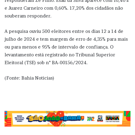
responderam Zé Filho. Esaú da Silva aparece com 10,40%
e Juarez Carneiro com 0,60%. 17,20% dos cidadãos não
souberam responder.
A pesquisa ouviu 500 eleitores entre os dias 12 a 14 de
julho de 2024 e tem margem de erro de 4,35% para mais
ou para menos e 95% de intervalo de confiança. O
levantamento está registrado no Tribunal Superior
Eleitoral (TSE) sob n° BA-00156/2024.
(Fonte: Bahia Noticias)