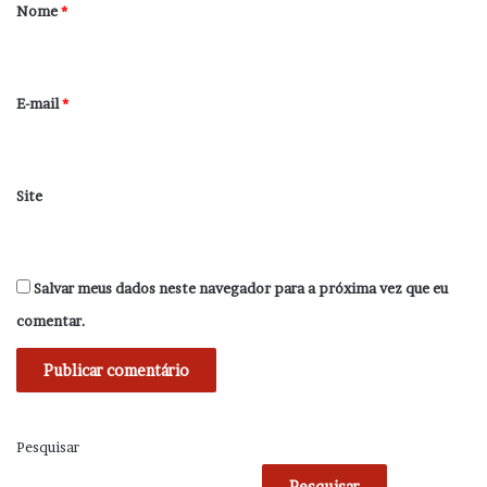
r
Nome
*
i
o
*
E-mail
*
Site
Salvar meus dados neste navegador para a próxima vez que eu
comentar.
Pesquisar
Pesquisar