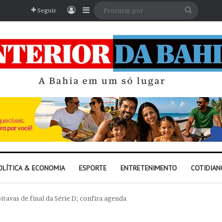
Entrar
Barra Lateral
Procura
Seguir
por
OLÍTICA & ECONOMIA
ESPORTE
ENTRETENIMENTO
COTIDIAN
itavas de final da Série D; confira agenda