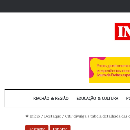
RIACHÃO & REGIÃO
EDUCAÇÃO & CULTURA
P
Início
/
Destaque
/
CBF divulga a tabela detalhada das o
Destaque
Esporte