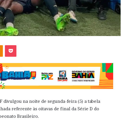
OK
Pocket
F divulgou na noite de segunda-feira (5) a tabela
lhada referente às oitavas de final da Série D do
eonato Brasileiro.