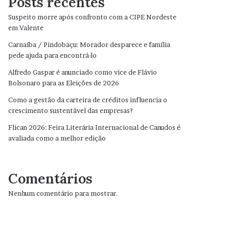
Posts recentes
Suspeito morre após confronto com a CIPE Nordeste
em Valente
Carnaíba / Pindobaçu: Morador desparece e família
pede ajuda para encontrá-lo
Alfredo Gaspar é anunciado como vice de Flávio
Bolsonaro para as Eleições de 2026
Como a gestão da carteira de créditos influencia o
crescimento sustentável das empresas?
Flican 2026: Feira Literária Internacional de Canudos é
avaliada como a melhor edição
Comentários
Nenhum comentário para mostrar.