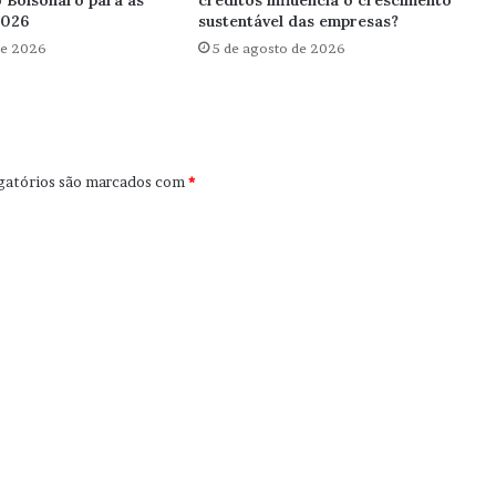
o Bolsonaro para as
créditos influencia o crescimento
2026
sustentável das empresas?
de 2026
5 de agosto de 2026
gatórios são marcados com
*