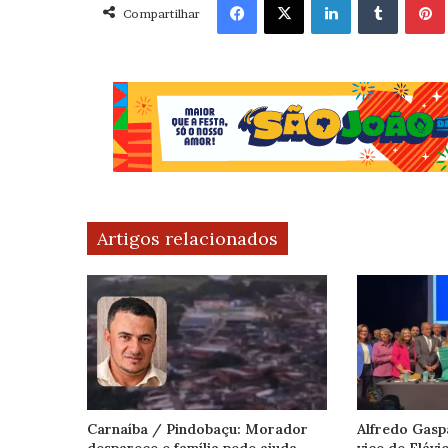
Compartilhar
Artigos relacionados
Carnaíba / Pindobaçu: Morador
Alfredo Gasp