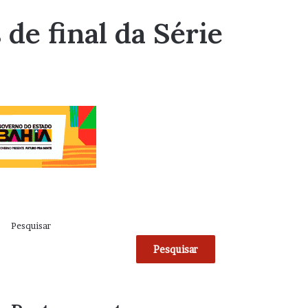
 de final da Série
Pesquisar
Pesquisar