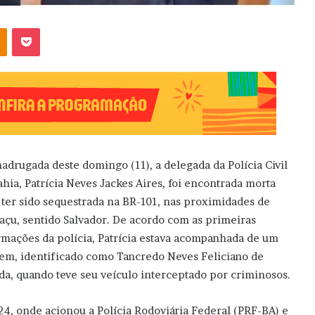
OK
Pocket
adrugada deste domingo (11), a delegada da Polícia Civil
ahia, Patrícia Neves Jackes Aires, foi encontrada morta
 ter sido sequestrada na BR-101, nas proximidades de
açu, sentido Salvador. De acordo com as primeiras
rmações da polícia, Patrícia estava acompanhada de um
m, identificado como Tancredo Neves Feliciano de
da, quando teve seu veículo interceptado por criminosos.
4, onde acionou a Polícia Rodoviária Federal (PRF-BA) e