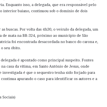
ia. Enquanto isso, a delegada, que era responsável pelo
 interior baiano, continuou sob o domínio de dois
r as buscas. Por volta das 4h30, o veículo da delegada, um
a de mata na BR-324, próximo ao município de São
Patrícia foi encontrada desacordada no banco do carona e,
o seu óbito.
delegada é apontado como principal suspeito. Fontes
 na casa da vítima, em Santo Antônio de Jesus, onde
investigada é que o sequestro tenha sido forjado para
a continua apurando o caso para identificar os autores e a
 Sociais)