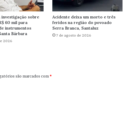
investigação sobre
Acidente deixa um morto e três
R$ 60 mil para
feridos na região do povoado
de instrumentos
Serra Branca, Santaluz
Santa Bárbara
7 de agosto de 2026
de 2026
gatórios são marcados com
*