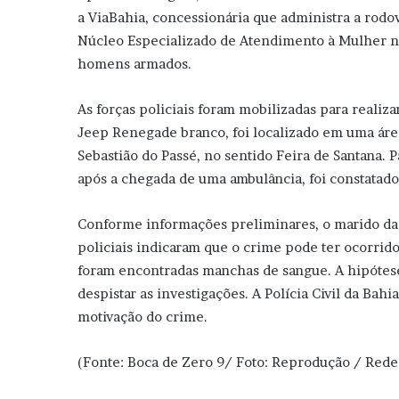
a ViaBahia, concessionária que administra a rodov
Núcleo Especializado de Atendimento à Mulher no
homens armados.
As forças policiais foram mobilizadas para realiza
Jeep Renegade branco, foi localizado em uma áre
Sebastião do Passé, no sentido Feira de Santana. 
após a chegada de uma ambulância, foi constatado 
Conforme informações preliminares, o marido da 
policiais indicaram que o crime pode ter ocorrido
foram encontradas manchas de sangue. A hipótese 
despistar as investigações. A Polícia Civil da Bahi
motivação do crime.
(Fonte: Boca de Zero 9/ Foto: Reprodução / Redes