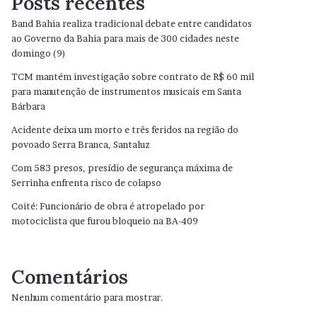
Posts recentes
Band Bahia realiza tradicional debate entre candidatos
ao Governo da Bahia para mais de 300 cidades neste
domingo (9)
TCM mantém investigação sobre contrato de R$ 60 mil
para manutenção de instrumentos musicais em Santa
Bárbara
Acidente deixa um morto e três feridos na região do
povoado Serra Branca, Santaluz
Com 583 presos, presídio de segurança máxima de
Serrinha enfrenta risco de colapso
Coité: Funcionário de obra é atropelado por
motociclista que furou bloqueio na BA-409
Comentários
Nenhum comentário para mostrar.