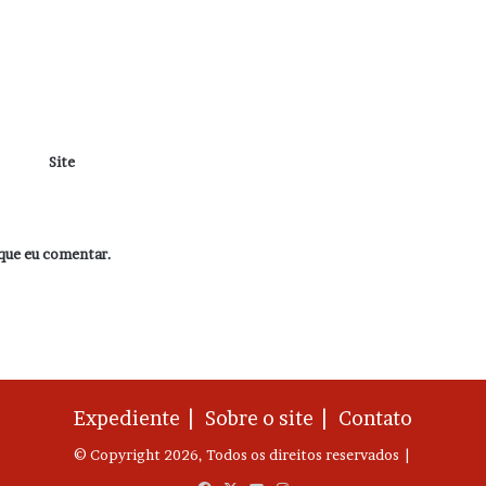
Site
que eu comentar.
Expediente |
Sobre o site |
Contato
© Copyright 2026, Todos os direitos reservados |