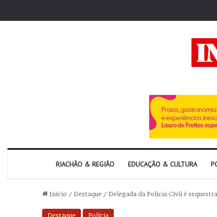
RIACHÃO & REGIÃO
EDUCAÇÃO & CULTURA
P
Início
/
Destaque
/
Delegada da Polícia Civil é seques
Destaque
Polícia