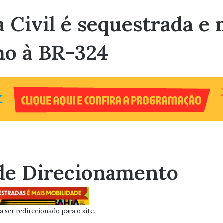
a Civil é sequestrada e
mo à BR-324
de Direcionamento
 ser redirecionado para o site.