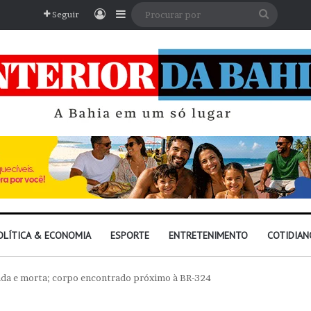
Entrar
Barra Lateral
Procura
Seguir
por
OLÍTICA & ECONOMIA
ESPORTE
ENTRETENIMENTO
COTIDIAN
trada e morta; corpo encontrado próximo à BR-324