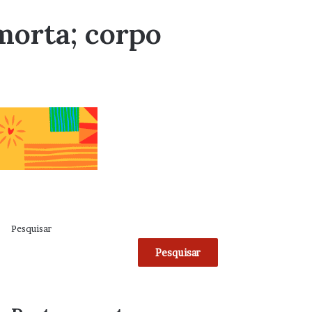
 morta; corpo
Pesquisar
Pesquisar