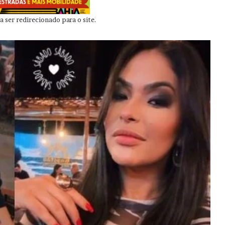
 ser redirecionado para o site.