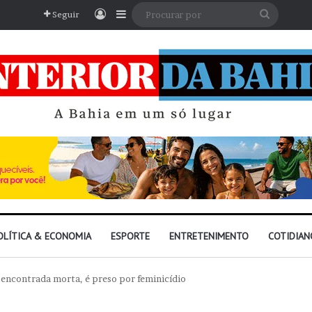
Entrar
Barra Lateral
Procura
Seguir
por
OLÍTICA & ECONOMIA
ESPORTE
ENTRETENIMENTO
COTIDIAN
 encontrada morta, é preso por feminicídio