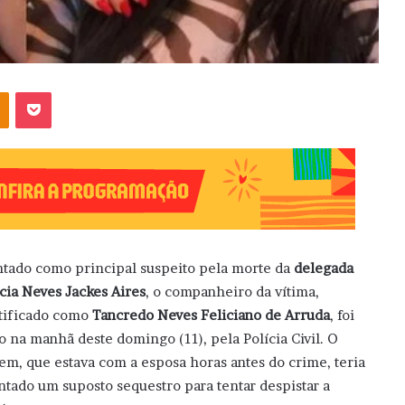
OK
Pocket
tado como principal suspeito pela morte da
delegada
ícia Neves Jackes Aires
, o companheiro da vítima,
tificado como
Tancredo Neves Feliciano de Arruda
, foi
o na manhã deste domingo (11), pela Polícia Civil. O
m, que estava com a esposa horas antes do crime, teria
ntado um suposto sequestro para tentar despistar a