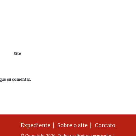
Site
que eu comentar.
Expediente |
Sobre o site |
Contato
© Copyright 2026, Todos os direitos reservados |