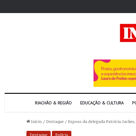
RIACHÃO & REGIÃO
EDUCAÇÃO & CULTURA
P
Início
/
Destaque
/
Esposo da delegada Patrícia Jackes,
Destaque
Polícia