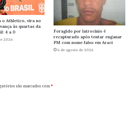
a o Athletico, vira no
vança às quartas da
Foragido por latrocínio é
l: 4 a 0
recapturado após tentar enganar
de 2026
PM com nome falso em Araci
6 de agosto de 2026
gatórios são marcados com
*