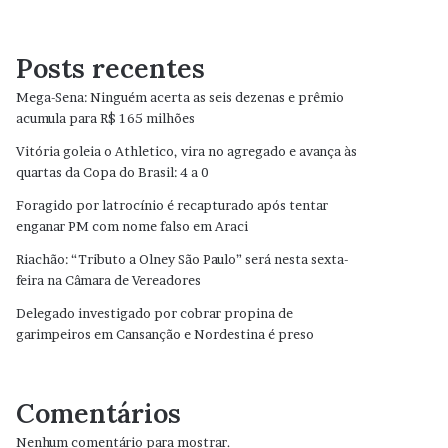
Posts recentes
Mega-Sena: Ninguém acerta as seis dezenas e prêmio
acumula para R$ 165 milhões
Vitória goleia o Athletico, vira no agregado e avança às
quartas da Copa do Brasil: 4 a 0
Foragido por latrocínio é recapturado após tentar
enganar PM com nome falso em Araci
Riachão: “Tributo a Olney São Paulo” será nesta sexta-
feira na Câmara de Vereadores
Delegado investigado por cobrar propina de
garimpeiros em Cansanção e Nordestina é preso
Comentários
Nenhum comentário para mostrar.