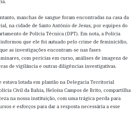
ia.
ntanto, manchas de sangue foram encontradas na casa da
cial, na cidade de Santo Antônio de Jesus, por equipes do
rtamento de Polícia Técnica (DPT). Em nota, a Polícia
l informou que ele foi autuado pelo crime de feminicídio,
que as investigações encontram-se nas fases
iminares, com perícias em curso, análises de imagens de
ras de vigilância e outras diligências investigativas.
 estava lotada em plantão na Delegacia Territorial
lícia Civil da Bahia, Heloísa Campos de Brito, compartilha
steza na nossa instituição, com uma trágica perda para
rsos e esforços para dar a resposta necessária a esse