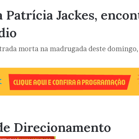
 Patrícia Jackes, encon
dio
ontrada morta na madrugada deste domingo,
de Direcionamento