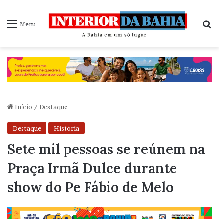
P
Menu
Início
/
Destaque
Destaque
História
Sete mil pessoas se reúnem na
Praça Irmã Dulce durante
show do Pe Fábio de Melo