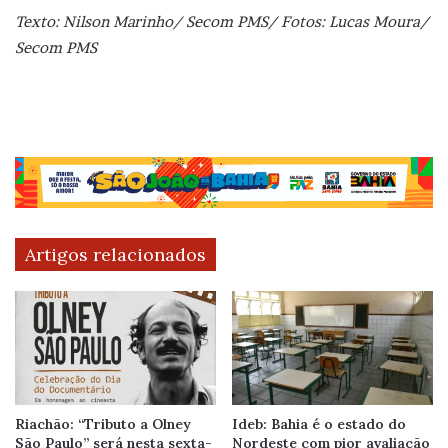
Texto: Nilson Marinho/ Secom PMS/ Fotos: Lucas Moura/
Secom PMS
Artigos relacionados
Riachão: “Tributo a Olney
Ideb: Bahia é o estado do
São Paulo” será nesta sexta-
Nordeste com pior avaliação