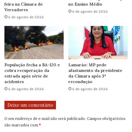
feira na Câmara de
no Ensino Médio
Vereadores
6 de agosto de 2026
6 de agosto de 2026
População fecha a BA-120 e
Lamarão: MP pede
cobra recuperação da
afastamento da presidente
estrada após série de
da Câmara após 3ª
acidentes
recondução
6 de agosto de 2026
6 de agosto de 2026
Deixe um comentário
O seu endereço de e-mail não será publicado.
Campos obrigatórios
são marcados com
*