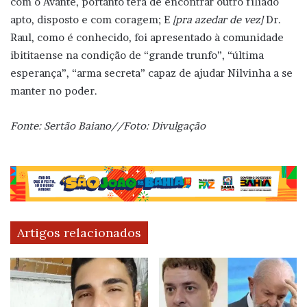
com o Avante, portanto terá de encontrar outro filiado
apto, disposto e com coragem; E
[pra azedar de vez]
Dr.
Raul, como é conhecido, foi apresentado à comunidade
ibititaense na condição de “grande trunfo”, “última
esperança”, “arma secreta” capaz de ajudar Nilvinha a se
manter no poder.
Fonte: Sertão Baiano//Foto: Divulgação
Artigos relacionados