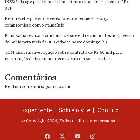
INSS: Lula age para blindar filho e tenta estancar crise entre PF e
STF
Neto recebe prefeito e vereadores de Jequié e reforça
compromisso com o município
Band Bahia realiza tradicional debate entre candidatos ao Governo
da Bahia para mais de 300 cidades neste domingo (9)
TCM mantém investigação sobre contrato de R$ 60 mil para
manutenção de instrumentos musicais em Santa Bárbara
Comentários
Nenhum comentário para mostrar.
Expediente |
Sobre o site |
Contato
© Copyright 2026, Todos os direitos reservados |
Facebook
X
YouTube
Instagram