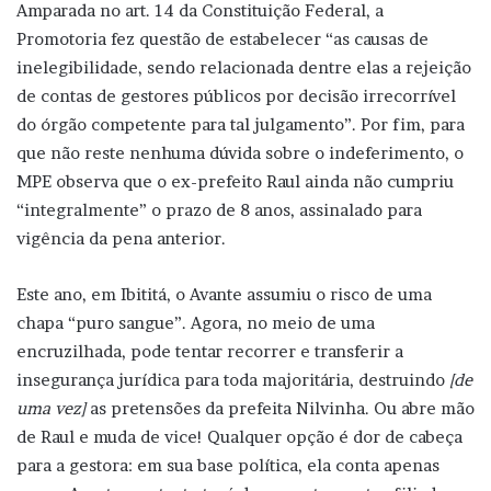
Amparada no art. 14 da Constituição Federal, a
Promotoria fez questão de estabelecer “as causas de
inelegibilidade, sendo relacionada dentre elas a rejeição
de contas de gestores públicos por decisão irrecorrível
do órgão competente para tal julgamento”. Por fim, para
que não reste nenhuma dúvida sobre o indeferimento, o
MPE observa que o ex-prefeito Raul ainda não cumpriu
“integralmente” o prazo de 8 anos, assinalado para
vigência da pena anterior.
Este ano, em Ibititá, o Avante assumiu o risco de uma
chapa “puro sangue”. Agora, no meio de uma
encruzilhada, pode tentar recorrer e transferir a
insegurança jurídica para toda majoritária, destruindo
[de
uma vez]
as pretensões da prefeita Nilvinha. Ou abre mão
de Raul e muda de vice! Qualquer opção é dor de cabeça
para a gestora: em sua base política, ela conta apenas