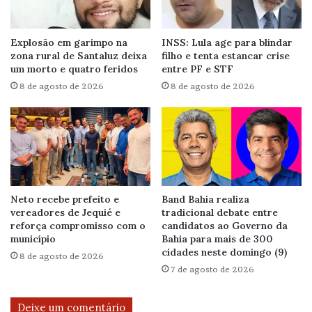
Explosão em garimpo na
INSS: Lula age para blindar
zona rural de Santaluz deixa
filho e tenta estancar crise
um morto e quatro feridos
entre PF e STF
8 de agosto de 2026
8 de agosto de 2026
Neto recebe prefeito e
Band Bahia realiza
vereadores de Jequié e
tradicional debate entre
reforça compromisso com o
candidatos ao Governo da
município
Bahia para mais de 300
cidades neste domingo (9)
8 de agosto de 2026
7 de agosto de 2026
Deixe um comentário