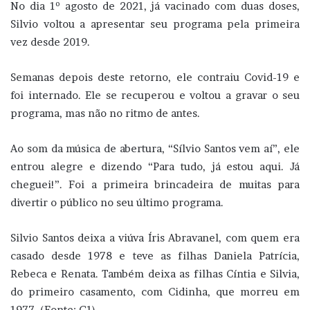
No dia 1º agosto de 2021, já vacinado com duas doses,
Silvio voltou a apresentar seu programa pela primeira
vez desde 2019.
Semanas depois deste retorno, ele contraiu Covid-19 e
foi internado. Ele se recuperou e voltou a gravar o seu
programa, mas não no ritmo de antes.
Ao som da música de abertura, “Sílvio Santos vem aí”, ele
entrou alegre e dizendo “Para tudo, já estou aqui. Já
cheguei!”. Foi a primeira brincadeira de muitas para
divertir o público no seu último programa.
Silvio Santos deixa a viúva Íris Abravanel, com quem era
casado desde 1978 e teve as filhas Daniela Patrícia,
Rebeca e Renata. Também deixa as filhas Cíntia e Silvia,
do primeiro casamento, com Cidinha, que morreu em
1977. (Fonte: G1).