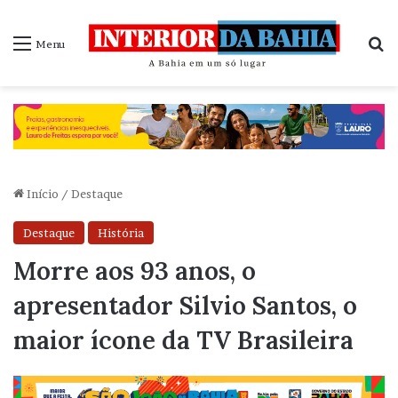
P
Menu
Início
/
Destaque
Destaque
História
Morre aos 93 anos, o
apresentador Silvio Santos, o
maior ícone da TV Brasileira