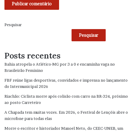
Pesquisar
Pesquisar
Posts recentes
Bahia atropela o Atlético-MG por 3 a 0 e encaminha vaga no
Brasileirão Feminino
FBF reúne ligas desportivas, convidados e imprensa no lançamento
do Intermunicipal 2026
Riachão: Ciclista morre após colisão com carro na BR-324, próximo
ao posto Carreteiro
A Chapada tem muitas vozes. Em 2026, o Festival de Lençóis abre o
microfone para todas elas
Morre o escritor e historiador Manoel Neto, do CEEC-UNEB, um