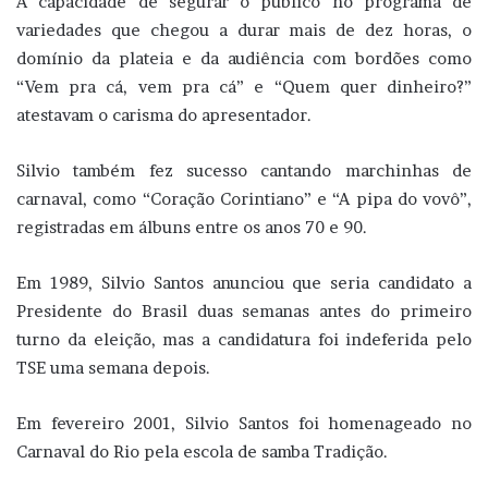
A capacidade de segurar o público no programa de
variedades que chegou a durar mais de dez horas, o
domínio da plateia e da audiência com bordões como
“Vem pra cá, vem pra cá” e “Quem quer dinheiro?”
atestavam o carisma do apresentador.
Silvio também fez sucesso cantando marchinhas de
carnaval, como “Coração Corintiano” e “A pipa do vovô”,
registradas em álbuns entre os anos 70 e 90.
Em 1989, Silvio Santos anunciou que seria candidato a
Presidente do Brasil duas semanas antes do primeiro
turno da eleição, mas a candidatura foi indeferida pelo
TSE uma semana depois.
Em fevereiro 2001, Silvio Santos foi homenageado no
Carnaval do Rio pela escola de samba Tradição.