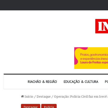
RIACHÃO & REGIÃO
EDUCAÇÃO & CULTURA
P
Início
/
Destaque
/
Operação: Polícia Civil faz em Irec
Destaque
Polícia