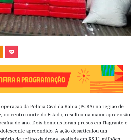
OK
Pocket
operação da Polícia Civil da Bahia (PCBA) na região de
ê, no centro norte do Estado, resultou na maior apreensão
ocaína do ano. Dois homens foram presos em flagrante e
dolescente apreendido. A ação desarticulou um
ratório de refino da droga, avaliada em R$ 11 milhões.