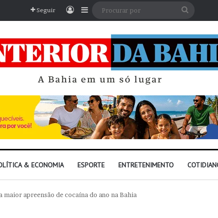
Entrar
Barra Lateral
Procura
Seguir
por
OLÍTICA & ECONOMIA
ESPORTE
ENTRETENIMENTO
COTIDIAN
ê a maior apreensão de cocaína do ano na Bahia