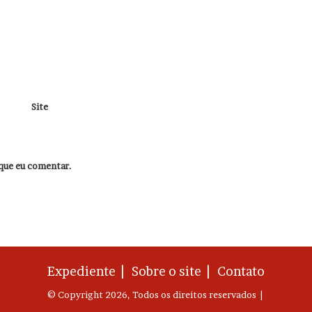
Site
que eu comentar.
Expediente |
Sobre o site |
Contato
© Copyright 2026, Todos os direitos reservados |