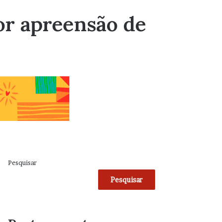
ior apreensão de
Pesquisar
Pesquisar