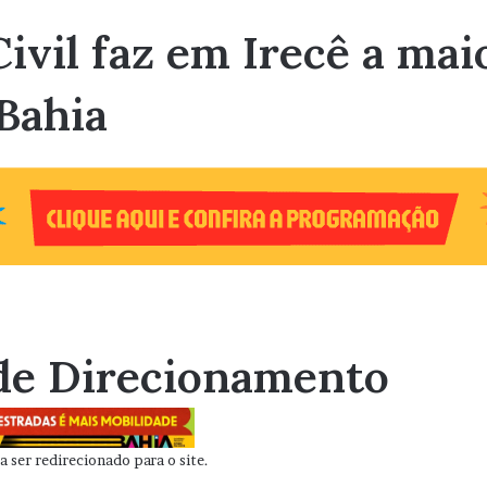
Civil faz em Irecê a ma
Bahia
de Direcionamento
 ser redirecionado para o site.