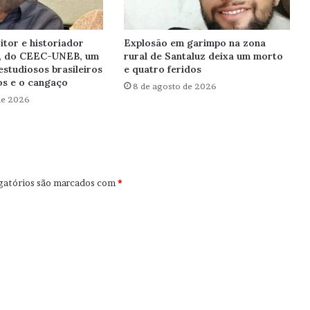
itor e historiador
Explosão em garimpo na zona
, do CEEC-UNEB, um
rural de Santaluz deixa um morto
estudiosos brasileiros
e quatro feridos
s e o cangaço
8 de agosto de 2026
de 2026
gatórios são marcados com
*