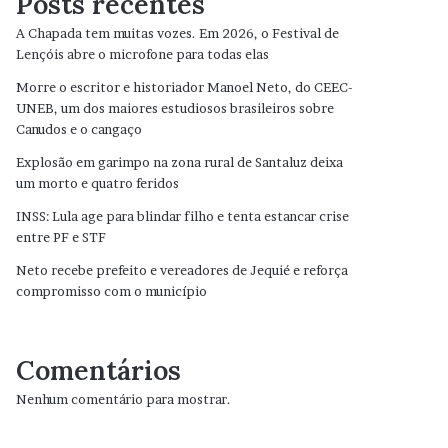
Posts recentes
A Chapada tem muitas vozes. Em 2026, o Festival de
Lençóis abre o microfone para todas elas
Morre o escritor e historiador Manoel Neto, do CEEC-
UNEB, um dos maiores estudiosos brasileiros sobre
Canudos e o cangaço
Explosão em garimpo na zona rural de Santaluz deixa
um morto e quatro feridos
INSS: Lula age para blindar filho e tenta estancar crise
entre PF e STF
Neto recebe prefeito e vereadores de Jequié e reforça
compromisso com o município
Comentários
Nenhum comentário para mostrar.