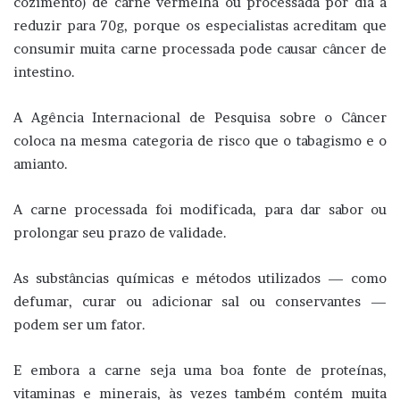
cozimento) de carne vermelha ou processada por dia a
reduzir para 70g, porque os especialistas acreditam que
consumir muita carne processada pode causar câncer de
intestino.
A Agência Internacional de Pesquisa sobre o Câncer
coloca na mesma categoria de risco que o tabagismo e o
amianto.
A carne processada foi modificada, para dar sabor ou
prolongar seu prazo de validade.
As substâncias químicas e métodos utilizados — como
defumar, curar ou adicionar sal ou conservantes —
podem ser um fator.
E embora a carne seja uma boa fonte de proteínas,
vitaminas e minerais, às vezes também contém muita