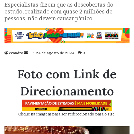
Especialistas dizem que as descobertas do
estudo, realizado com quase 2 milhões de
pessoas, não devem causar pânico.
evandro
Mande
24 de agosto de 2024
0
um
e-
Foto com Link de
mail
Direcionamento
Clique na imagem para ser redirecionado para o site.