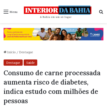
P
Menu
Início
/
Destaque
Destaque
Saúde
Consumo de carne processada
aumenta risco de diabetes,
indica estudo com milhões de
pessoas