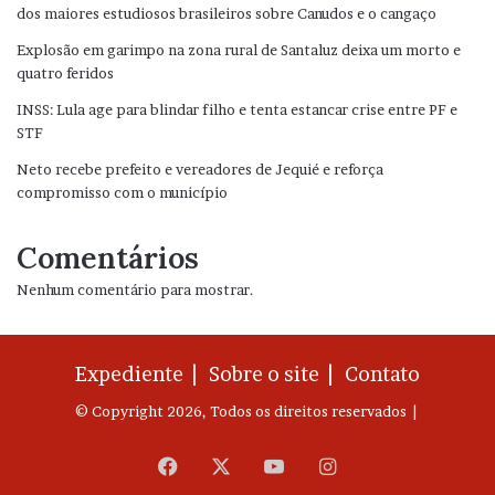
dos maiores estudiosos brasileiros sobre Canudos e o cangaço
Explosão em garimpo na zona rural de Santaluz deixa um morto e
quatro feridos
INSS: Lula age para blindar filho e tenta estancar crise entre PF e
STF
Neto recebe prefeito e vereadores de Jequié e reforça
compromisso com o município
Comentários
Nenhum comentário para mostrar.
Expediente |
Sobre o site |
Contato
© Copyright 2026, Todos os direitos reservados |
Facebook
X
YouTube
Instagram