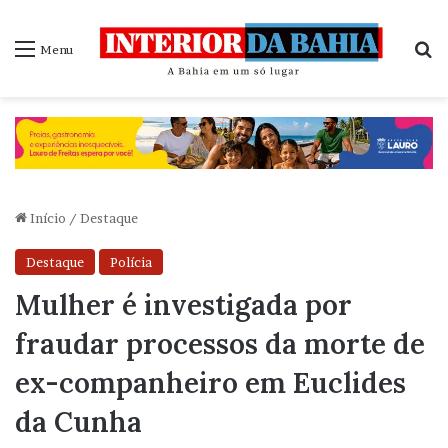
P
Menu
Início
/
Destaque
Destaque
Polícia
Mulher é investigada por
fraudar processos da morte de
ex-companheiro em Euclides
da Cunha