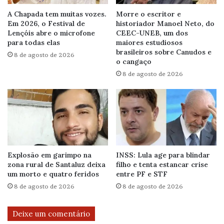
A Chapada tem muitas vozes.
Morre o escritor e
Em 2026, o Festival de
historiador Manoel Neto, do
Lençóis abre o microfone
CEEC-UNEB, um dos
para todas elas
maiores estudiosos
brasileiros sobre Canudos e
8 de agosto de 2026
o cangaço
8 de agosto de 2026
Explosão em garimpo na
INSS: Lula age para blindar
zona rural de Santaluz deixa
filho e tenta estancar crise
um morto e quatro feridos
entre PF e STF
8 de agosto de 2026
8 de agosto de 2026
Deixe um comentário