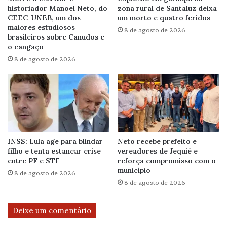
historiador Manoel Neto, do
zona rural de Santaluz deixa
CEEC-UNEB, um dos
um morto e quatro feridos
maiores estudiosos
8 de agosto de 2026
brasileiros sobre Canudos e
o cangaço
8 de agosto de 2026
INSS: Lula age para blindar
Neto recebe prefeito e
filho e tenta estancar crise
vereadores de Jequié e
entre PF e STF
reforça compromisso com o
município
8 de agosto de 2026
8 de agosto de 2026
Deixe um comentário