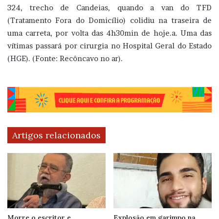
324, trecho de Candeias, quando a van do TFD
(Tratamento Fora do Domicílio) colidiu na traseira de
uma carreta, por volta das 4h30min de hoje.a. Uma das
vítimas passará por cirurgia no Hospital Geral do Estado
(HGE). (Fonte: Recôncavo no ar).
Artigos relacionados
Morre o escritor e
Explosão em garimpo na