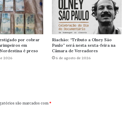
estigado por cobrar
Riachão: “Tributo a Olney São
arimpeiros em
Paulo” será nesta sexta-feira na
Nordestina é preso
Câmara de Vereadores
de 2026
6 de agosto de 2026
gatórios são marcados com
*