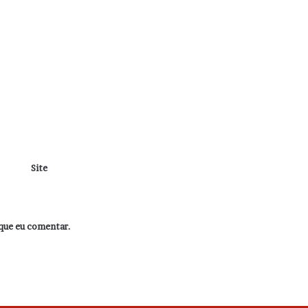
Site
que eu comentar.