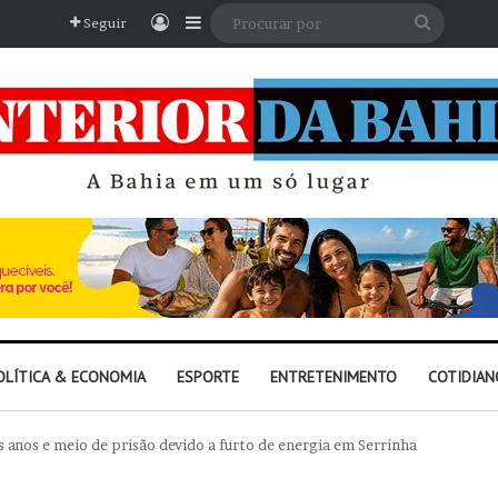
Entrar
Barra Lateral
Procura
Seguir
por
OLÍTICA & ECONOMIA
ESPORTE
ENTRETENIMENTO
COTIDIAN
anos e meio de prisão devido a furto de energia em Serrinha