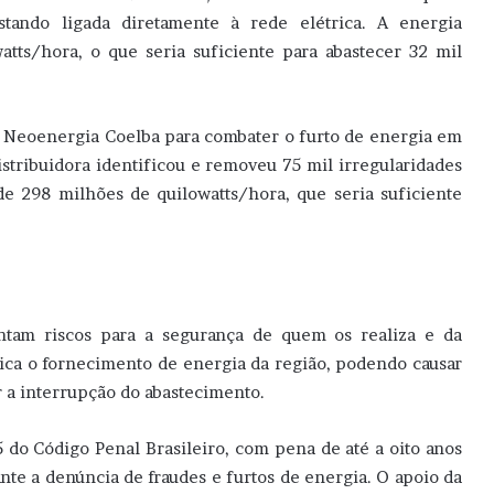
tando ligada diretamente à rede elétrica. A energia
tts/hora, o que seria suficiente para abastecer 32 mil
a Neoenergia Coelba para combater o furto de energia em
stribuidora identificou e removeu 75 mil irregularidades
de 298 milhões de quilowatts/hora, que seria suficiente
entam riscos para a segurança de quem os realiza e da
dica o fornecimento de energia da região, podendo causar
r a interrupção do abastecimento.
5 do Código Penal Brasileiro, com pena de até a oito anos
tante a denúncia de fraudes e furtos de energia. O apoio da