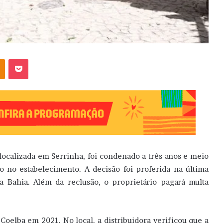
OK
Pocket
localizada em Serrinha, foi condenado a três anos e meio
o no estabelecimento. A decisão foi proferida na última
a Bahia. Além da reclusão, o proprietário pagará multa
Coelba em 2021. No local, a distribuidora verificou que a