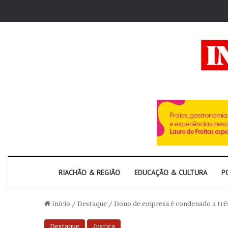
RIACHÃO & REGIÃO
EDUCAÇÃO & CULTURA
P
Início
/
Destaque
/
Dono de empresa é condenado a três 
Destaque
Justiça