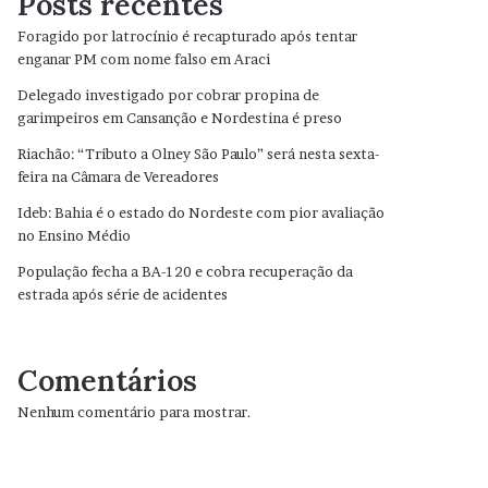
Posts recentes
Foragido por latrocínio é recapturado após tentar
enganar PM com nome falso em Araci
Delegado investigado por cobrar propina de
garimpeiros em Cansanção e Nordestina é preso
Riachão: “Tributo a Olney São Paulo” será nesta sexta-
feira na Câmara de Vereadores
Ideb: Bahia é o estado do Nordeste com pior avaliação
no Ensino Médio
População fecha a BA-120 e cobra recuperação da
estrada após série de acidentes
Comentários
Nenhum comentário para mostrar.