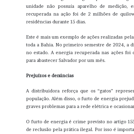
unidade não possuía aparelho de medição, es
recuperada na ação foi de 2 milhões de quilowa
residências durante 15 dias.
Este é mais um exemplo de ações realizadas pel
toda a Bahia. No primeiro semestre de 2024, a di
no estado. A energia recuperada nas ações foi 
para abastecer Salvador por um mês.
Prejuízos e denúncias
A distribuidora reforça que os “gatos” repres
população. Além disso, o furto de energia preju
graves problemas para a rede elétrica e ocasiona
O furto de energia é crime previsto no artigo 15
de reclusão pela prática ilegal. Por isso é impor