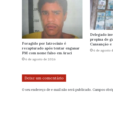
Delegado inv
propina de g
Foragido por latrocínio é
Cansanção e 
recapturado após tentar enganar
6 de agosto 
PM com nome falso em Araci
6 de agosto de 2026
Deixe um comentário
O seu endereço de e-mail não será publicado.
Campos obri
C
o