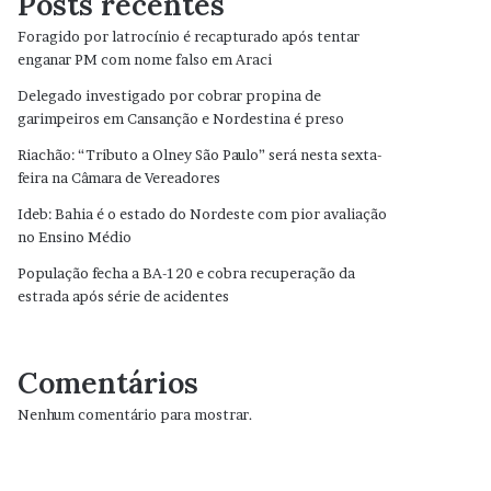
Posts recentes
Foragido por latrocínio é recapturado após tentar
enganar PM com nome falso em Araci
Delegado investigado por cobrar propina de
garimpeiros em Cansanção e Nordestina é preso
Riachão: “Tributo a Olney São Paulo” será nesta sexta-
feira na Câmara de Vereadores
Ideb: Bahia é o estado do Nordeste com pior avaliação
no Ensino Médio
População fecha a BA-120 e cobra recuperação da
estrada após série de acidentes
Comentários
Nenhum comentário para mostrar.