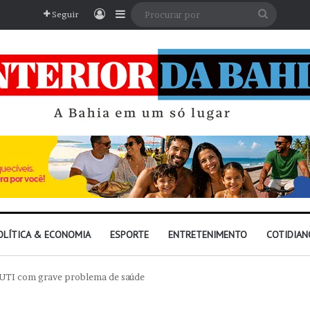
Entrar
Barra Lateral
Procura
Seguir
por
OLÍTICA & ECONOMIA
ESPORTE
ENTRETENIMENTO
COTIDIAN
 UTI com grave problema de saúde