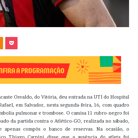
OK
Pocket
acante Osvaldo, do Vitória, deu entrada na UTI do Hospital
Rafael, em Salvador, nesta segunda-feira, 16, com quadro
mbolia pulmonar e trombose. O camisa 11 rubro-negro foi
ado da partida contra o Atlético-GO, realizada no sábado,
e apenas compôs o banco de reservas. Na ocasião, o
ico Thiago Carpini disse que a ausência do atleta foi