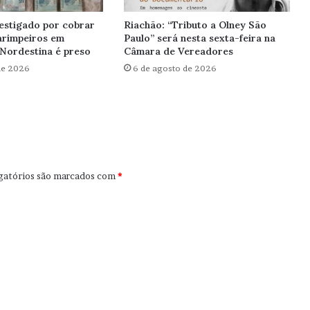
estigado por cobrar
Riachão: “Tributo a Olney São
arimpeiros em
Paulo” será nesta sexta-feira na
Nordestina é preso
Câmara de Vereadores
de 2026
6 de agosto de 2026
gatórios são marcados com
*