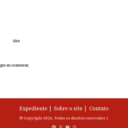
Site
que eu comentar.
Expediente |
Sobre o site |
Contato
© Copyright 2026, Todos os direitos reservados |
Facebook
X
YouTube
Instagram