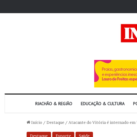
RIACHÃO & REGIÃO
EDUCAÇÃO & CULTURA
P
Início
/
Destaque
/
Atacante do Vitória é internado em
Destaque
Esporte
Saúde