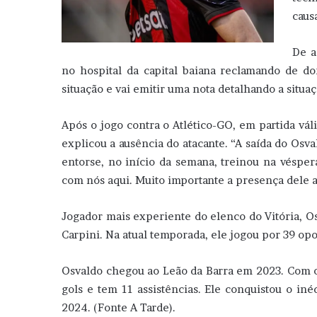
caus
De a
no hospital da capital baiana reclamando de dor
situação e vai emitir uma nota detalhando a situaç
Após o jogo contra o Atlético-GO, em partida vál
explicou a ausência do atacante. “A saída do Osva
entorse, no início da semana, treinou na véspe
com nós aqui. Muito importante a presença dele aq
Jogador mais experiente do elenco do Vitória, O
Carpini. Na atual temporada, ele jogou por 39 op
Osvaldo chegou ao Leão da Barra em 2023. Com o
gols e tem 11 assistências. Ele conquistou o in
2024. (Fonte A Tarde).