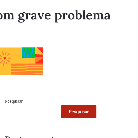
com grave problema
Pesquisar
Pesquisar