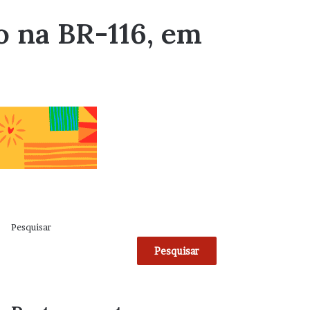
o na BR-116, em
Pesquisar
Pesquisar