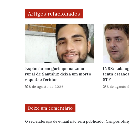
Artigos relacionados
Explosão em garimpo na zona
INSS: Lula ag
rural de Santaluz deixa um morto
tenta estanca
e quatro feridos
STF
8 de agosto de 2026
8 de agosto 
Deixe um comentário
O seu endereço de e-mail não será publicado.
Campos obri