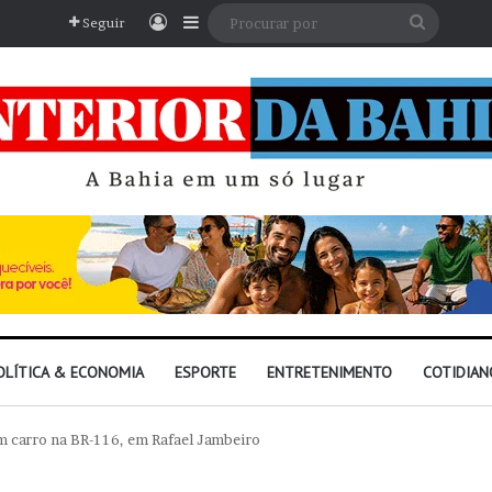
Entrar
Barra Lateral
Procura
Seguir
por
OLÍTICA & ECONOMIA
ESPORTE
ENTRETENIMENTO
COTIDIAN
 carro na BR-116, em Rafael Jambeiro