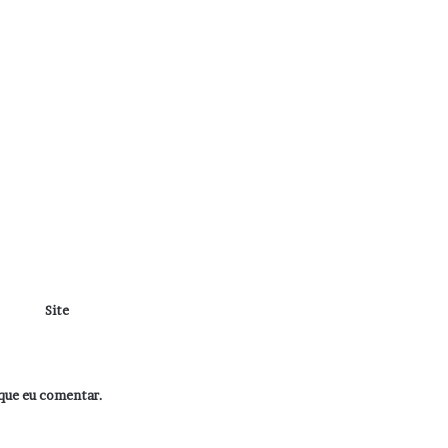
Site
que eu comentar.