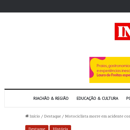
RIACHÃO & REGIÃO
EDUCAÇÃO & CULTURA
P
Início
/
Destaque
/
Motociclista morre em acidente com
Destaque
História