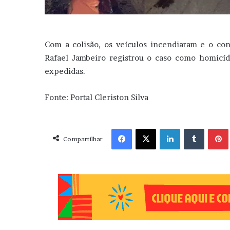
Com a colisão, os veículos incendiaram e o con
Rafael Jambeiro registrou o caso como homicíd
expedidas.
Fonte: Portal Cleriston Silva
Facebook
X
Linkedin
Tumblr
Pint
Compartilhar