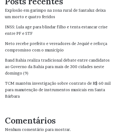
Posts recentes
Explosão em garimpo na zona rural de Santaluz deixa
um morto e quatro feridos
INSS: Lula age para blindar filho e tenta estancar crise
entre PF e STF
Neto recebe prefeito e vereadores de Jequié e reforça
compromisso com o município
Band Bahia realiza tradicional debate entre candidatos
ao Governo da Bahia para mais de 300 cidades neste
domingo (9)
TCM mantém investigação sobre contrato de R$ 60 mil
para manutenção de instrumentos musicais em Santa
Bárbara
Comentários
Nenhum comentário para mostrar.