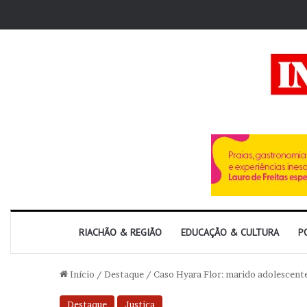
RIACHÃO & REGIÃO
EDUCAÇÃO & CULTURA
P
Início
/
Destaque
/
Caso Hyara Flor: marido adolescen
Destaque
Justiça