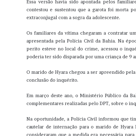
Essa versão havia sido apontada pelos familiar
contestou e sustentou que a garota foi morta p
extraconjugal com a sogra da adolescente.
Os familiares da vítima chegaram a contratar u
apresentada pela Polícia Civil da Bahia. Na ép
perito esteve no local do crime, acessou o inqué
poderia ter sido disparada por uma criança de 9 a
O marido de Hyara chegou a ser apreendido pela su
conclusão do inquérito.
Em março deste ano, o Ministério Público da Ba
complementares realizadas pelo DPT, sobre o inqu
Na oportunidade, a Polícia Civil informou que ti
cautelar de internação para o marido de Hyara 
consideraram que a medida era necessária para 