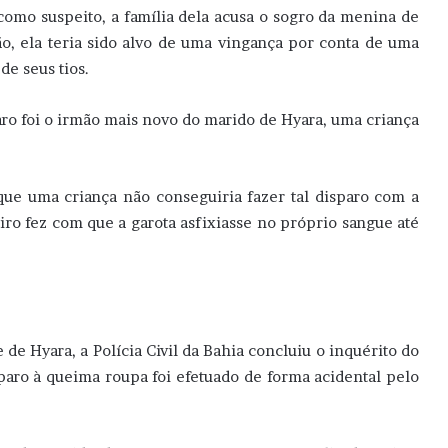
omo suspeito, a família dela acusa o sogro da menina de
ão, ela teria sido alvo de uma vingança por conta de uma
de seus tios.
sparo foi o irmão mais novo do marido de Hyara, uma criança
que uma criança não conseguiria fazer tal disparo com a
iro fez com que a garota asfixiasse no próprio sangue até
e Hyara, a Polícia Civil da Bahia concluiu o inquérito do
paro à queima roupa foi efetuado de forma acidental pelo