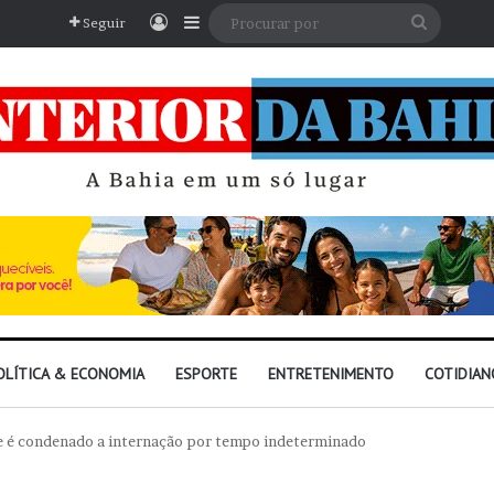
Entrar
Barra Lateral
Procura
Seguir
por
OLÍTICA & ECONOMIA
ESPORTE
ENTRETENIMENTO
COTIDIAN
te é condenado a internação por tempo indeterminado