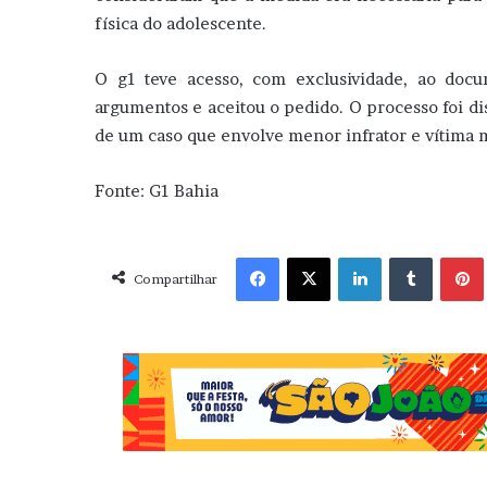
física do adolescente.
O g1 teve acesso, com exclusividade, ao doc
argumentos e aceitou o pedido. O processo foi dis
de um caso que envolve menor infrator e vítima
Fonte: G1 Bahia
Facebook
X
Linkedin
Tumblr
Pint
Compartilhar