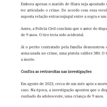
Embora apenas o marido de Hiara seja apontado c
ter articulado o crime. De acordo com essa vers
suposta relação extraconjugal entre a sogra e um 
Antes, a Polícia Civil concluiu que o autor do di
de 9 anos. O tiro teria sido acidental.
Já o perito contratado pela família demonstrou 
arma usada no crime, uma pistola calibre 380. O t
a morte.
Confira as reviravoltas nas investigações
Em agosto de 2023, cerca de um mês após a morte d
caso. Na época, a investigação apontou que o dis
cunhado da adolescente, uma criança de 9 anos.